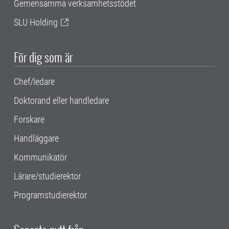
Gemensamma verksamhetsstödet
SLU Holding
För dig som är
Chef/ledare
Doktorand eller handledare
Forskare
Handläggare
Kommunikatör
Lärare/studierektor
Programstudierektor