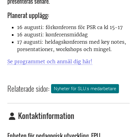
presenteras senare.
Planerat upplägg:
16 augusti: förkonferens för PSR ca kl 15-17
16 augusti: konferensmiddag
17 augusti: heldagskonferens med key notes,
presentationer, workshops och mingel.
Se programmet och anmäl dig här!
Relaterade sidor:
Nyheter för SLU:s medarbetare
Kontaktinformation
Enheten för pedagogisk utveckling, EPU