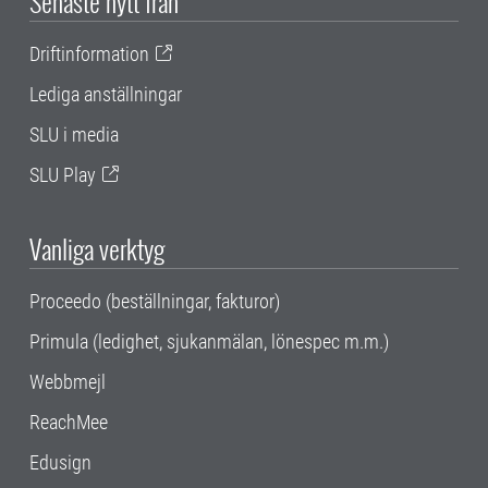
Senaste nytt från
Driftinformation
Lediga anställningar
SLU i media
SLU Play
Vanliga verktyg
Proceedo (beställningar, fakturor)
Primula (ledighet, sjukanmälan, lönespec m.m.)
Webbmejl
ReachMee
Edusign