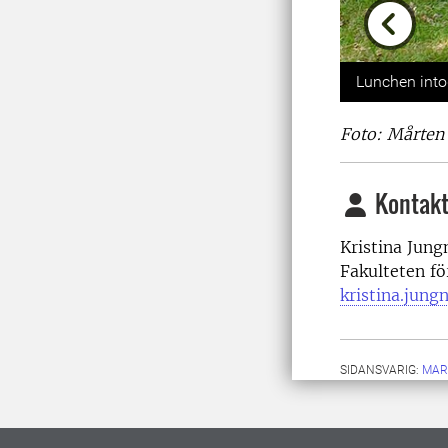
Previou
Lunchen into
Foto: Mårten 
Kontakt
Kristina Jung
Fakulteten fö
kristina.jung
SIDANSVARIG:
MAR