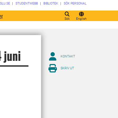
SLU.SE
STUDENTWEBB
BIBLIOTEK
SÖK PERSONAL
er
Sök
English
 juni
KONTAKT
SKRIV UT