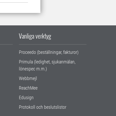
Vanliga verktyg
Proceedo (beställningar, fakturor)
Primula (ledighet, sjukanmälan,
lönespec m.m.)
Webbmejl
ReachMee
Edusign
Protokoll och beslutslistor