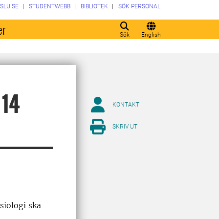
SLU.SE
STUDENTWEBB
BIBLIOTEK
SÖK PERSONAL
er
Sök
English
 14
KONTAKT
SKRIV UT
siologi ska