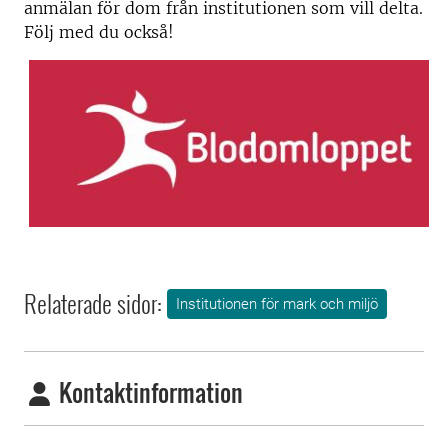
anmälan för dom från institutionen som vill delta.
Följ med du också!
Relaterade sidor:
Institutionen för mark och miljö
Kontaktinformation