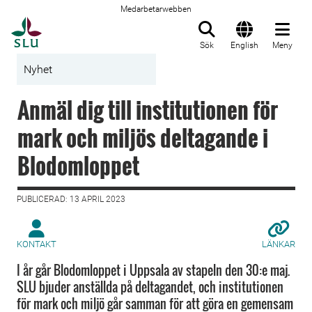
Medarbetarwebben
Till startsida
Sök
English
Meny
Nyhet
Anmäl dig till institutionen för
mark och miljös deltagande i
Blodomloppet
PUBLICERAD: 13 APRIL 2023
KONTAKT
LÄNKAR
I år går Blodomloppet i Uppsala av stapeln den 30:e maj.
SLU bjuder anställda på deltagandet, och institutionen
för mark och miljö går samman för att göra en gemensam