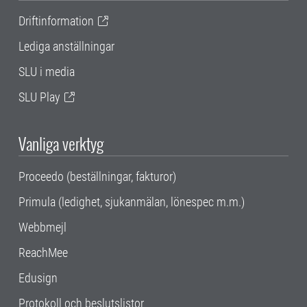
Driftinformation
Lediga anställningar
SLU i media
SLU Play
Vanliga verktyg
Proceedo (beställningar, fakturor)
Primula (ledighet, sjukanmälan, lönespec m.m.)
Webbmejl
ReachMee
Edusign
Protokoll och beslutslistor