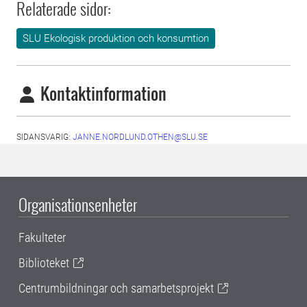
Relaterade sidor:
SLU Ekologisk produktion och konsumtion
Kontaktinformation
SIDANSVARIG:
JANNE.NORDLUND.OTHEN@SLU.SE
Organisationsenheter
Fakulteter
Biblioteket
Centrumbildningar och samarbetsprojekt