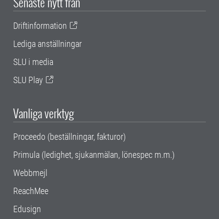
Senaste nytt från
Driftinformation
Lediga anställningar
SLU i media
SLU Play
Vanliga verktyg
Proceedo (beställningar, fakturor)
Primula (ledighet, sjukanmälan, lönespec m.m.)
Webbmejl
ReachMee
Edusign