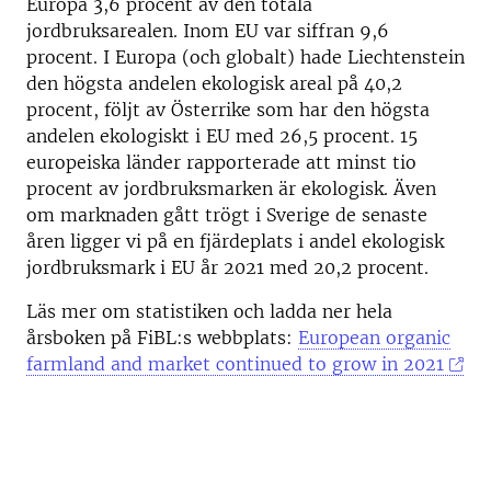
Europa 3,6 procent av den totala
jordbruksarealen. Inom EU var siffran 9,6
procent. I Europa (och globalt) hade Liechtenstein
den högsta andelen ekologisk areal på 40,2
procent, följt av Österrike som har den högsta
andelen ekologiskt i EU med 26,5 procent. 15
europeiska länder rapporterade att minst tio
procent av jordbruksmarken är ekologisk. Även
om marknaden gått trögt i Sverige de senaste
åren ligger vi på en fjärdeplats i andel ekologisk
jordbruksmark i EU år 2021 med 20,2 procent.
Läs mer om statistiken och ladda ner hela
årsboken på FiBL:s webbplats:
European organic
farmland and market continued to grow in 2021