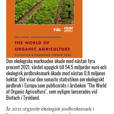
Den ekologiska marknaden ökade med nästan fyra
procent 2021, värdet uppgick till 54,5 miljarder euro och
ekologisk jordbruksmark ökade med nästan 0,8 miljoner
hektar. Det visar den senaste statistiken om ekologiskt
jordbruk i Europa som publicerats i årsboken "The World
of Organic Agriculture", som nyligen lanserades vid
Biofach i Tyskland.
År 2021 utgjorde ekologisk jordbruksmark i