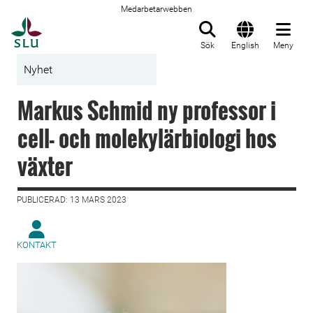
Medarbetarwebben
Till startsida
Sök
English
Meny
Nyhet
Markus Schmid ny professor i
cell- och molekylärbiologi hos
växter
PUBLICERAD: 13 MARS 2023
KONTAKT