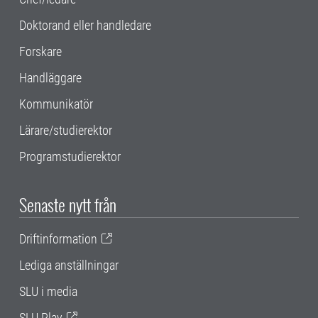
Doktorand eller handledare
Forskare
Handläggare
Kommunikatör
Lärare/studierektor
Programstudierektor
Senaste nytt från
Driftinformation
Lediga anställningar
SLU i media
SLU Play