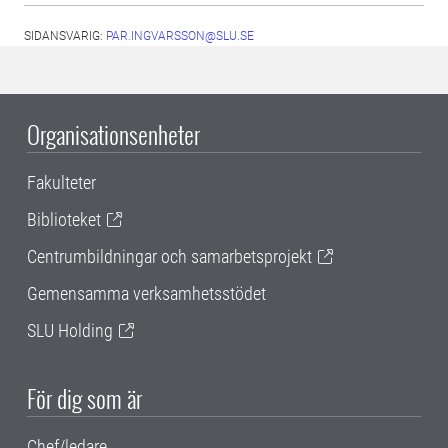
SIDANSVARIG:
PAR.INGVARSSON@SLU.SE
Organisationsenheter
Fakulteter
Biblioteket
Centrumbildningar och samarbetsprojekt
Gemensamma verksamhetsstödet
SLU Holding
För dig som är
Chef/ledare