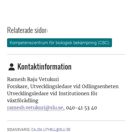
Relaterade sidor:
Kompetenscentrum för biologisk bekämpning (CBC)
Kontaktinformation
Ramesh Raju Vetukuri
Forskare, Utvecklingsledare vid
Odlingsenheten
Utvecklingsledare vid Institutionen för
växtförädling
ramesh.vetukuri@slu.se
, 040-41 53 40
SIDANSVARIG:
CAJSA.LITHELL@SLU.SE