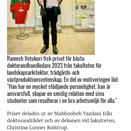
Ramesh Vetukuri fick priset för bästa
doktorandhandledare 2023 från fakulteten för
landskapsarkitektur, trädgårds- och
växtproduktionsvetenskap. En del av motiveringen löd:
"Han har en mycket stödjande personlighet, han är
ansvarsfull, skapar en smidig relation med sina
studenter som resulterar i en bra arbetsmiljö för alla."
Priset delades ut av Mahboobeh Yazdani från
doktorandrådet och av dekanen vid fakulteten,
Christina Lunner Kolstrup.