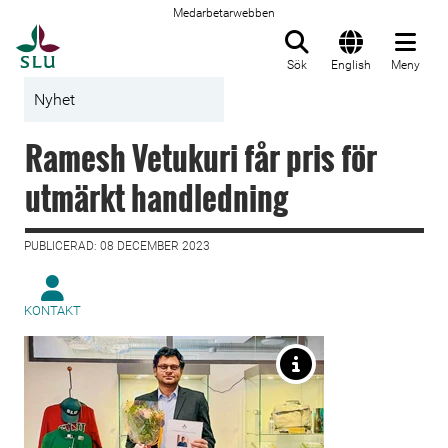
Medarbetarwebben
Till startsida
Sök
English
Meny
Nyhet
Ramesh Vetukuri får pris för
utmärkt handledning
PUBLICERAD: 08 DECEMBER 2023
KONTAKT