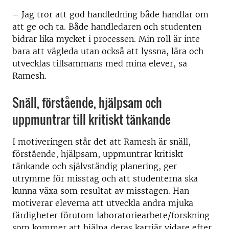
– Jag tror att god handledning både handlar om
att ge och ta. Både handledaren och studenten
bidrar lika mycket i processen.
Min roll är inte
bara att vägleda utan också att lyssna, lära och
utvecklas tillsammans med mina elever, sa
Ramesh.
Snäll, förstående, hjälpsam och
uppmuntrar till kritiskt tänkande
I motiveringen står det att Ramesh är snäll,
förstående, hjälpsam, uppmuntrar kritiskt
tänkande och självständig planering, ger
utrymme för misstag och att studenterna ska
kunna växa som resultat av misstagen. Han
motiverar eleverna att utveckla andra mjuka
färdigheter förutom laboratoriearbete/forskning
som kommer att hjälpa deras karriär vidare efter