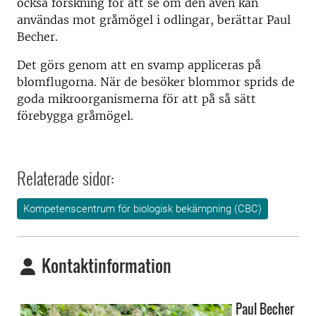
också forskning för att se om den även kan
användas mot gråmögel i odlingar, berättar Paul
Becher.
Det görs genom att en svamp appliceras på
blomflugorna. När de besöker blommor sprids de
goda mikroorganismerna för att på så sätt
förebygga gråmögel.
Relaterade sidor:
Kompetenscentrum för biologisk bekämpning (CBC)
Kontaktinformation
Paul Becher