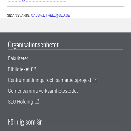
SIDANSVARIG:
CAJSA.LITHELL@SLU.SE
Organisationsenheter
Fakulteter
Biblioteket
Centrumbildningar och samarbetsprojekt
Gemensamma verksamhetsstödet
SLU Holding
För dig som är