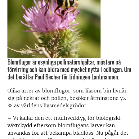
Blomflugor är osynliga pollinatörshjältar, mästare på
förvirring och kan bidra med mycket nytta i odlingen. Om
det berättar Paul Becher för tidningen Lantmannen.
Olika arter av blomflugor, som liksom bin livnär
sig på nektar och pollen, besöker åtminstone 72
% av världens livsmedelsgrödor.
– Vi kallar den ett multiverktyg för biologiskt
växtskydd eftersom blomflugans larver kan
användas för att bekämpa bladlöss. Nu pågår det