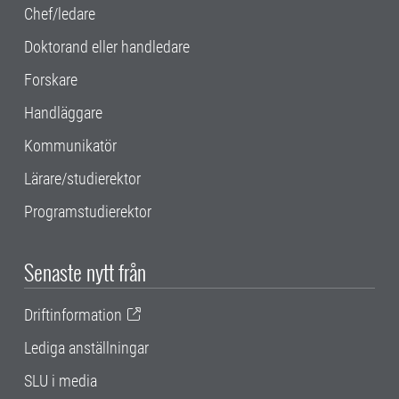
Chef/ledare
Doktorand eller handledare
Forskare
Handläggare
Kommunikatör
Lärare/studierektor
Programstudierektor
Senaste nytt från
Driftinformation
Lediga anställningar
SLU i media