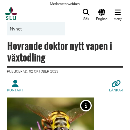
Medarbetarwebben
Till startsida
Sök
English
Meny
Nyhet
Hovrande doktor nytt vapen i
växtodling
PUBLICERAD: 02 OKTOBER 2023
KONTAKT
LÄNKAR