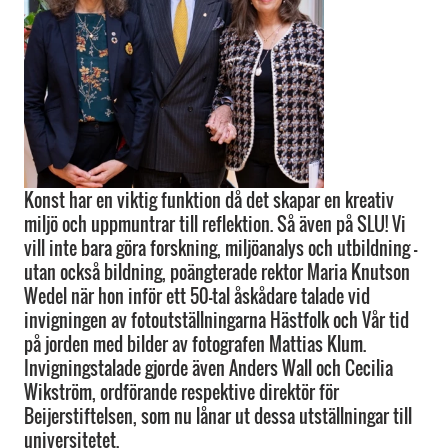
Konst har en viktig funktion då det skapar en kreativ
miljö och uppmuntrar till reflektion. Så även på SLU! Vi
vill inte bara göra forskning, miljöanalys och utbildning –
utan också bildning, poängterade rektor Maria Knutson
Wedel när hon inför ett 50-tal åskådare talade vid
invigningen av fotoutställningarna Hästfolk och Vår tid
på jorden med bilder av fotografen Mattias Klum.
Invigningstalade gjorde även Anders Wall och Cecilia
Wikström, ordförande respektive direktör för
Beijerstiftelsen, som nu lånar ut dessa utställningar till
universitetet.