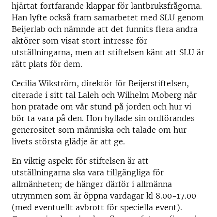
hjärtat fortfarande klappar för lantbruksfrågorna.
Han lyfte också fram samarbetet med SLU genom
Beijerlab och nämnde att det funnits flera andra
aktörer som visat stort intresse för
utställningarna, men att stiftelsen känt att SLU är
rätt plats för dem.
Cecilia Wikström, direktör för Beijerstiftelsen,
citerade i sitt tal Laleh och Wilhelm Moberg när
hon pratade om vår stund på jorden och hur vi
bör ta vara på den. Hon hyllade sin ordförandes
generositet som människa och talade om hur
livets största glädje är att ge.
En viktig aspekt för stiftelsen är att
utställningarna ska vara tillgängliga för
allmänheten; de hänger därför i allmänna
utrymmen som är öppna vardagar kl 8.00-17.00
(med eventuellt avbrott för speciella event).