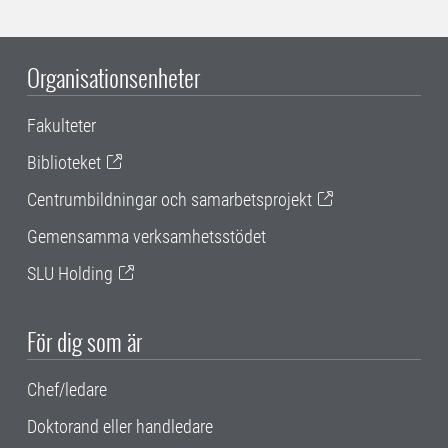
Organisationsenheter
Fakulteter
Biblioteket
Centrumbildningar och samarbetsprojekt
Gemensamma verksamhetsstödet
SLU Holding
För dig som är
Chef/ledare
Doktorand eller handledare