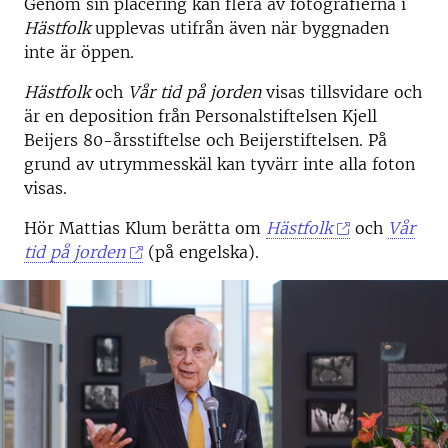
Genom sin placering kan flera av fotografierna i
Hästfolk
upplevas utifrån även när byggnaden
inte är öppen.
Hästfolk
och
Vår tid på jorden
visas tillsvidare och
är en deposition från Personalstiftelsen Kjell
Beijers 80-årsstiftelse och Beijerstiftelsen. På
grund av utrymmesskäl kan tyvärr inte alla foton
visas.
Hör Mattias Klum berätta om
Hästfolk
och
Vår
tid på jorden
(på engelska).