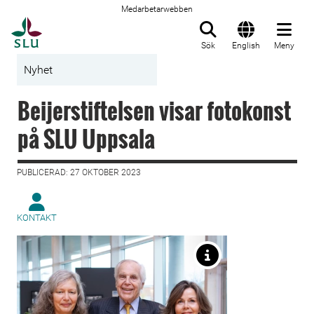
Medarbetarwebben
Till startsida
Sök
English
Meny
Nyhet
Beijerstiftelsen visar fotokonst
på SLU Uppsala
PUBLICERAD: 27 OKTOBER 2023
KONTAKT