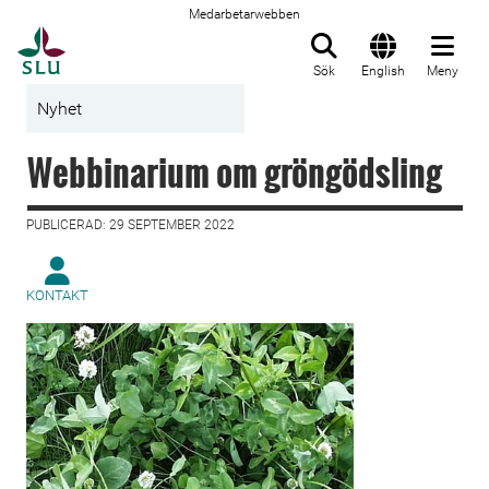
Medarbetarwebben
Till startsida
Sök
English
Meny
Nyhet
Webbinarium om gröngödsling
PUBLICERAD: 29 SEPTEMBER 2022
KONTAKT