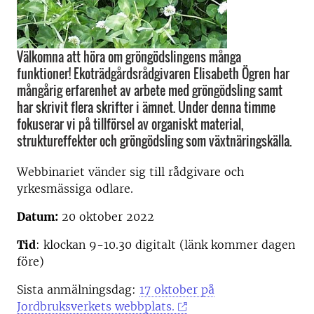
Välkomna att höra om gröngödslingens många
funktioner! Ekoträdgårdsrådgivaren Elisabeth Ögren har
mångårig erfarenhet av arbete med gröngödsling samt
har skrivit flera skrifter i ämnet. Under denna timme
fokuserar vi på tillförsel av organiskt material,
struktureffekter och gröngödsling som växtnäringskälla.
Webbinariet vänder sig till rådgivare och
yrkesmässiga odlare.
Datum:
20 oktober 2022
Tid
: klockan 9-10.30 digitalt (länk kommer dagen
före)
Sista anmälningsdag:
17 oktober på
Jordbruksverkets webbplats.