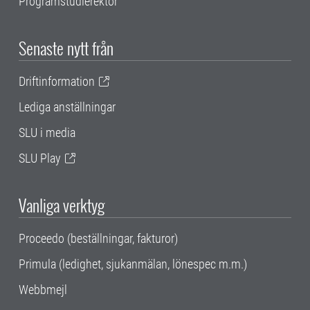
Programstudierektor
Senaste nytt från
Driftinformation
Lediga anställningar
SLU i media
SLU Play
Vanliga verktyg
Proceedo (beställningar, fakturor)
Primula (ledighet, sjukanmälan, lönespec m.m.)
Webbmejl