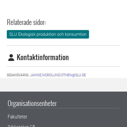
Relaterade sidor:
SLU Ekologisk produktion och konsumtion
Kontaktinformation
SIDANSVARIG:
JANNE.NORDLUND.OTHEN@SLU.SE
Organisationsenheter
Fakulteter