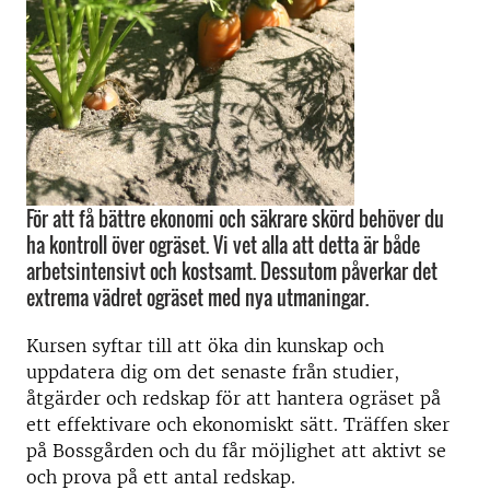
För att få bättre ekonomi och säkrare skörd behöver du
ha kontroll över ogräset. Vi vet alla att detta är både
arbetsintensivt och kostsamt. Dessutom påverkar det
extrema vädret ogräset med nya utmaningar.
Kursen syftar till att öka din kunskap och
uppdatera dig om det senaste från studier,
åtgärder och redskap för att hantera ogräset på
ett effektivare och ekonomiskt sätt. Träffen sker
på Bossgården och du får möjlighet att aktivt se
och prova på ett antal redskap.