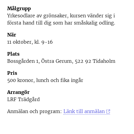
Målgrupp
Yrkesodlare av grönsaker, kursen vänder sig i
första hand till dig som har småskalig odling.
När
11 oktober, kl. 9-16
Plats
Bossgården 1, Östra Gerum, 522 92 Tidaholm
Pris
500 kronor, lunch och fika ingår
Arrangör
LRF Trädgård
Anmälan och program:
Länk till anmälan