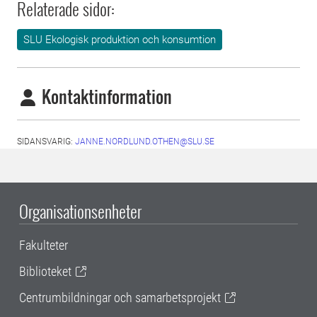
Relaterade sidor:
SLU Ekologisk produktion och konsumtion
Kontaktinformation
SIDANSVARIG:
JANNE.NORDLUND.OTHEN@SLU.SE
Organisationsenheter
Fakulteter
Biblioteket
Centrumbildningar och samarbetsprojekt