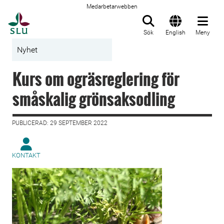
Medarbetarwebben
Till startsida
Sök
English
Meny
Nyhet
Kurs om ogräsreglering för
småskalig grönsaksodling
PUBLICERAD: 29 SEPTEMBER 2022
KONTAKT