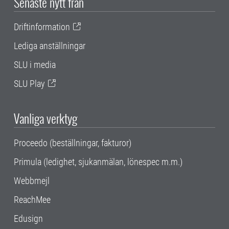
Senaste nytt från
Driftinformation
Lediga anställningar
SLU i media
SLU Play
Vanliga verktyg
Proceedo (beställningar, fakturor)
Primula (ledighet, sjukanmälan, lönespec m.m.)
Webbmejl
ReachMee
Edusign