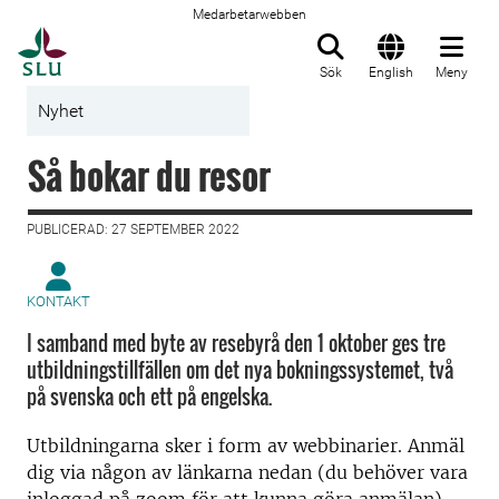
Medarbetarwebben
Till startsida
Sök
English
Meny
Nyhet
Så bokar du resor
PUBLICERAD: 27 SEPTEMBER 2022
KONTAKT
I samband med byte av resebyrå den 1 oktober ges tre
utbildningstillfällen om det nya bokningssystemet, två
på svenska och ett på engelska.
Utbildningarna sker i form av webbinarier. Anmäl
dig via någon av länkarna nedan (du behöver vara