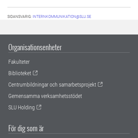
SIDANSVARIG:
INTERNKOMMUNIKATION@SLU.SE
Organisationsenheter
Fakulteter
Biblioteket
Centrumbildningar och samarbetsprojekt
Gemensamma verksamhetsstödet
SLU Holding
För dig som är