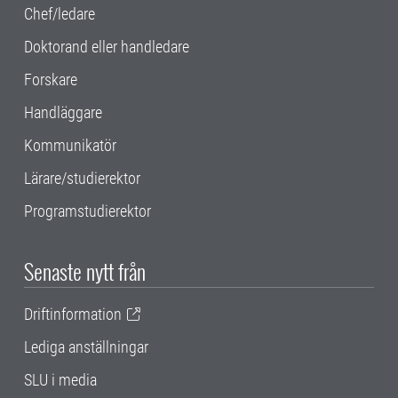
Chef/ledare
Doktorand eller handledare
Forskare
Handläggare
Kommunikatör
Lärare/studierektor
Programstudierektor
Senaste nytt från
Driftinformation
Lediga anställningar
SLU i media