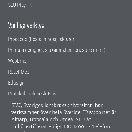
SLU Play
Vanliga verktyg
Proceedo (beställningar, fakturor)
Primula (ledighet, sjukanmälan, lönespec m.m.)
Webbmejl
ReachMee
Edusign
Protokoll och beslutslistor
SLU, Sveriges lantbruksuniversitet, har
verksamhet över hela Sverige. Huvudorter är
Alnarp, Uppsala och Umeå.
SLU är
miljöcertifierat enligt ISO 14001. •
Telefon: