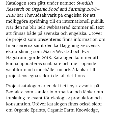
Katalogen som gått under namnet
Swedish
Research on Organic Food and Farming 2008–
2018
har I huvudsak varit på engelska för att
möjliggöra spridning till en internationell publik.
När den nu blir helt webbaserad kommer all text
att finnas både på svenska och engelska. Utöver
de projekt som presenteras finns information om
finansiärerna samt den kartläggning av svensk
ekoforskning som Maria Wivstad och Eva
Hagström gjorde 2018. Katalogen kommer att
kunna uppdateras snabbare och mer löpande i
webbform och innehåller nu också länkar till
projektens egna sidor i de fall det finns.
Projektkatalogen är en del i ett nytt avsnitt på
Ekofakta som samlar information och länkar om
forskning relevant för ekologisk produktion och
konsumtion. Utöver katalogen finns också sidor
om Organic Eprints, Organic Farm Knowledge,