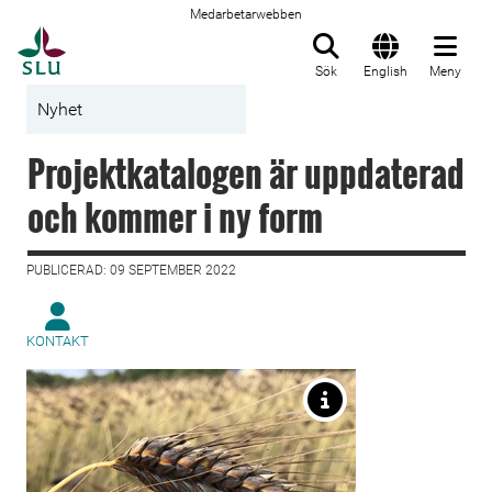
Medarbetarwebben
Till startsida
Sök
English
Meny
Nyhet
Projektkatalogen är uppdaterad
och kommer i ny form
PUBLICERAD: 09 SEPTEMBER 2022
KONTAKT