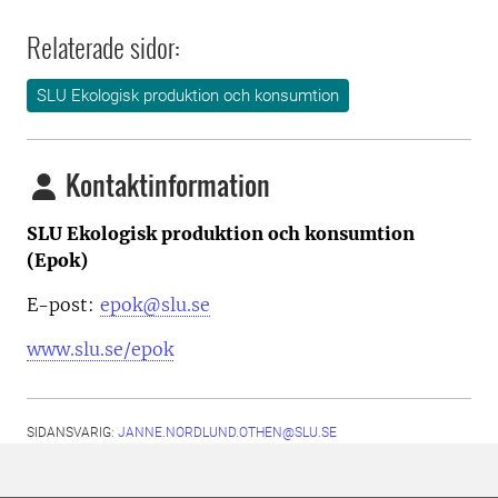
Relaterade sidor:
SLU Ekologisk produktion och konsumtion
Kontaktinformation
SLU Ekologisk produktion och konsumtion
(Epok)
E-post:
epok@slu.se
www.slu.se/epok
SIDANSVARIG:
JANNE.NORDLUND.OTHEN@SLU.SE