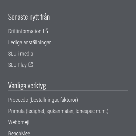
Senaste nytt från
Driftinformation
Lediga anställningar
SLU i media
SLU Play
Vanliga verktyg
Proceedo (beställningar, fakturor)
Primula (ledighet, sjukanmälan, lönespec m.m.)
Webbmejl
ReachMee