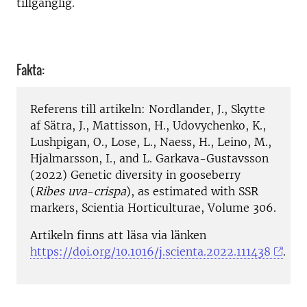
tillgänglig.
Fakta:
Referens till artikeln: Nordlander, J., Skytte
af Sätra, J., Mattisson, H., Udovychenko, K.,
Lushpigan, O., Lose, L., Naess, H., Leino, M.,
Hjalmarsson, I., and L. Garkava-Gustavsson
(2022) Genetic diversity in gooseberry
(
Ribes uva
-
crispa
), as estimated with SSR
markers, Scientia Horticulturae, Volume 306.
Artikeln finns att läsa via länken
https://doi.org/10.1016/j.scienta.2022.111438
.