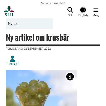
Medarbetarwebben
Till startsida
Sök
English
Meny
Nyhet
Ny artikel om krusbär
PUBLICERAD: 02 SEPTEMBER 2022
KONTAKT