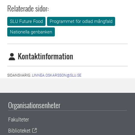
Relaterade sidor:
SLU Future Food
Programmet för odlad mångfald
Nationella genbanken
Kontaktinformation
SIDANSVARIG:
LINNEA.OSKARSSON@SLU.SE
Organisationsenheter
Fakulteter
Biblioteket