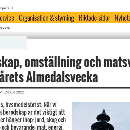
e på SLU
ervice
Organisation & styrning
Riktade sidor
Nyhet
medalen
kap, omställning och mats
årets Almedalsvecka
EPTEMBER 2022
is, livsmedelsbrist. När vi
a beredskap är det viktigt att
er hänger ihop: jord, skog och
 och bevarande; mat, energi,