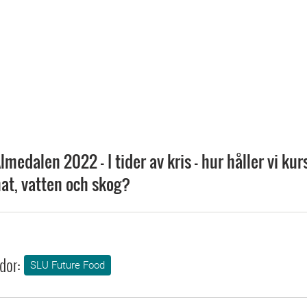
Almedalen 2022 – I tider av kris – hur håller vi ku
at, vatten och skog?
dor:
SLU Future Food