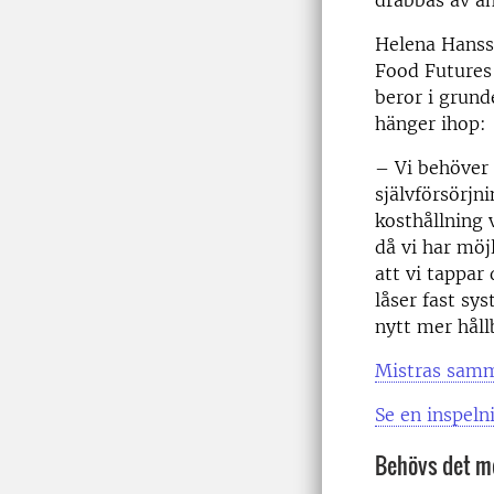
drabbas av a
Helena Hanss
Food Futures
beror i grund
hänger ihop:
– Vi behöver 
självförsörjn
kosthållning 
då vi har möjl
att vi tappar 
låser fast sys
nytt mer håll
Mistras samm
Se en inspel
Behövs det me