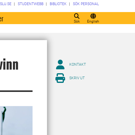
SLU.SE
STUDENTWEBB
BIBLIOTEK
SÖK PERSONAL
er
Sök
English
vinn
KONTAKT
SKRIV UT