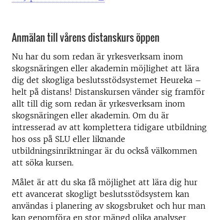
Anmälan till vårens distanskurs öppen
Nu har du som redan är yrkesverksam inom
skogsnäringen eller akademin möjlighet att lära
dig det skogliga beslutsstödsystemet Heureka –
helt på distans! Distanskursen vänder sig framför
allt till dig som redan är yrkesverksam inom
skogsnäringen eller akademin. Om du är
intresserad av att komplettera tidigare utbildning
hos oss på SLU eller liknande
utbildningsinriktningar är du också välkommen
att söka kursen.
Målet är att du ska få möjlighet att lära dig hur
ett avancerat skogligt beslutsstödsystem kan
användas i planering av skogsbruket och hur man
kan genomföra en stor mängd olika analyser