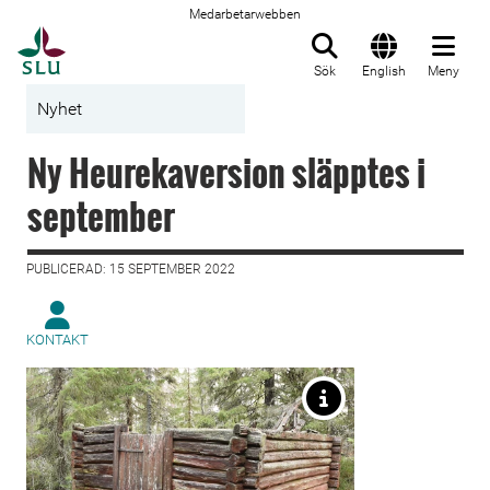
Medarbetarwebben
Till startsida
Sök
English
Meny
Nyhet
Ny Heurekaversion släpptes i
september
PUBLICERAD: 15 SEPTEMBER 2022
KONTAKT