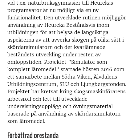
vid t.ex. naturbruksgymnasier till Heurekas
programvaror är nu möjligt via en ny
funktionalitet. Den utvecklade rutinen möjliggör
användning av Heureka Beståndsvis inom
utbildningen för att belysa de långsiktiga
aspekterna av att avverka skogen på olika sätt i
skördarsimulatorn och det kvarlämnade
beståndets utveckling under resten av
omloppstiden. Projektet ”Simulator som
komplett läromedel” startade hösten 2016 som
ett samarbete mellan Södra Viken, Älvdalens
Utbildningscentrum, SLU och Ljungbergsfonden.
Projektet har kretsat kring skogsmaskinförarens
arbetsroll och lett till utvecklade
undervisningsupplägg och övningsmaterial
baserade på användning av skördarsimulatorn
som läromedel.
Förbättrad prestanda