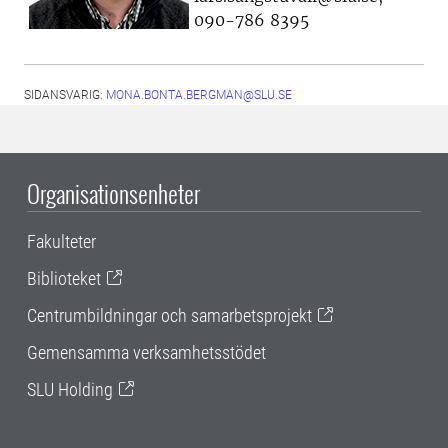
090-786 8395
SIDANSVARIG:
MONA.BONTA.BERGMAN@SLU.SE
Organisationsenheter
Fakulteter
Biblioteket
Centrumbildningar och samarbetsprojekt
Gemensamma verksamhetsstödet
SLU Holding