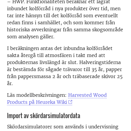
– HWP. Funktionaliteten beräknar ett lagrat
inbundet kolförråd i nya produkter över tid, men
tar inte hänsyn till det kolförråd som eventuellt
redan finns i samhället, och som kommer från
historiska avverkningar från samma skogsområde
som analysen gäller.
I beräkningen antas det inbundna kolförrådet
sakta återgå till atmosfären i takt med att
produkternas livslängd är slut. Halveringstiderna
är bestämda för sågade trävaror till 35 år, papper
från pappersmassa 2 år och träbaserade skivor 25
år.
Läs modellbeskrivningen:
Harvested Wood
Products på Heureka Wiki
Import av skördarsimulatordata
Skördarsimulatorer som används i undervisning