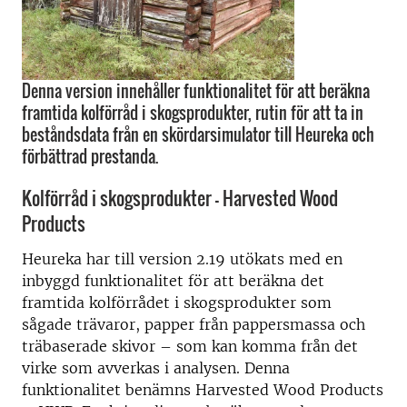
Denna version innehåller funktionalitet för att beräkna
framtida kolförråd i skogsprodukter, rutin för att ta in
beståndsdata från en skördarsimulator till Heureka och
förbättrad prestanda.
Kolförråd i skogsprodukter – Harvested Wood
Products
Heureka har till version 2.19 utökats med en
inbyggd funktionalitet för att beräkna det
framtida kolförrådet i skogsprodukter som
sågade trävaror, papper från pappersmassa och
träbaserade skivor – som kan komma från det
virke som avverkas i analysen. Denna
funktionalitet benämns Harvested Wood Products