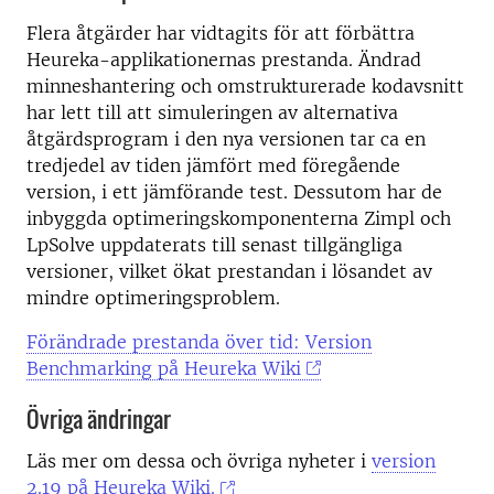
Flera åtgärder har vidtagits för att förbättra
Heureka-applikationernas prestanda. Ändrad
minneshantering och omstrukturerade kodavsnitt
har lett till att simuleringen av alternativa
åtgärdsprogram i den nya versionen tar ca en
tredjedel av tiden jämfört med föregående
version, i ett jämförande test. Dessutom har de
inbyggda optimeringskomponenterna Zimpl och
LpSolve uppdaterats till senast tillgängliga
versioner, vilket ökat prestandan i lösandet av
mindre optimeringsproblem.
Förändrade prestanda över tid: Version
Benchmarking på Heureka Wiki
Övriga ändringar
Läs mer om dessa och övriga nyheter i
version
2.19 på Heureka Wiki.