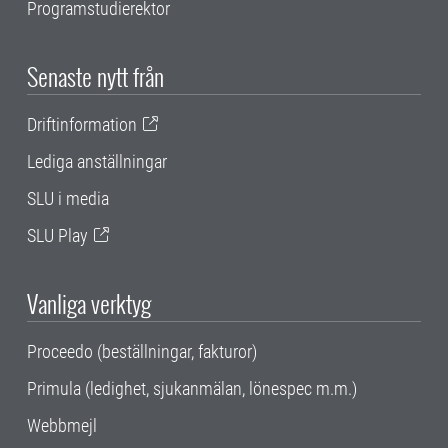
Programstudierektor
Senaste nytt från
Driftinformation
Lediga anställningar
SLU i media
SLU Play
Vanliga verktyg
Proceedo (beställningar, fakturor)
Primula (ledighet, sjukanmälan, lönespec m.m.)
Webbmejl