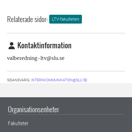
Relaterade sidor:
LTV-fakulteten
Kontaktinformation
valberedning-ltv@slu.se
SIDANSVARIG:
INTERNKOMMUNIKATION@SLU.SE
Organisationsenheter
Fakulteter