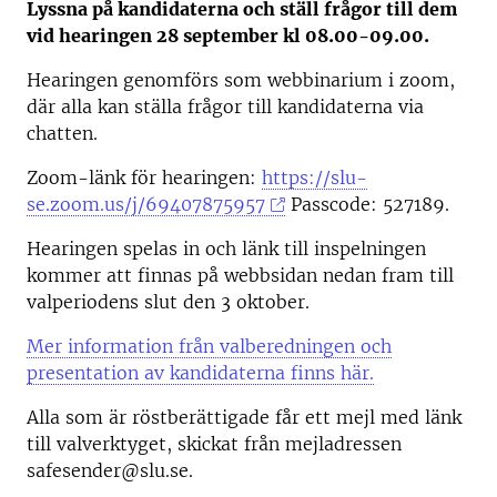
Lyssna på kandidaterna och ställ frågor till dem
vid hearingen 28 september kl 08.00-09.00.
Hearingen genomförs som webbinarium i zoom,
där alla kan ställa frågor till kandidaterna via
chatten.
Zoom-länk för hearingen:
https://slu-
se.zoom.us/j/69407875957
Passcode: 527189.
Hearingen spelas in och länk till inspelningen
kommer att finnas på webbsidan nedan fram till
valperiodens slut den 3 oktober.
Mer information från valberedningen och
presentation av kandidaterna finns här.
Alla som är röstberättigade får ett mejl med länk
till valverktyget, skickat från mejladressen
safesender@slu.se.