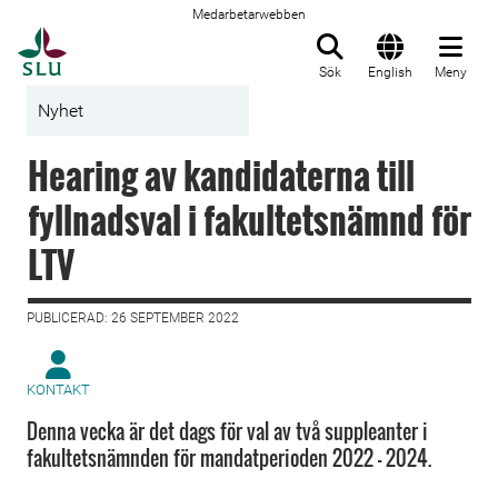
Medarbetarwebben
Till startsida
Sök
English
Meny
Nyhet
Hearing av kandidaterna till
fyllnadsval i fakultetsnämnd för
LTV
PUBLICERAD: 26 SEPTEMBER 2022
KONTAKT
Denna vecka är det dags för val av två suppleanter i
fakultetsnämnden för mandatperioden 2022 – 2024.