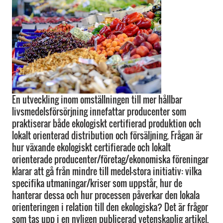
En utveckling inom omställningen till mer hållbar
livsmedelsförsörjning innefattar producenter som
praktiserar både ekologiskt certifierad produktion och
lokalt orienterad distribution och försäljning. Frågan är
hur växande ekologiskt certifierade och lokalt
orienterade producenter/företag/ekonomiska föreningar
klarar att gå från mindre till medel-stora initiativ: vilka
specifika utmaningar/kriser som uppstår, hur de
hanterar dessa och hur processen påverkar den lokala
orienteringen i relation till den ekologiska? Det är frågor
som tas upp i en nyligen publicerad vetenskaplig artikel.