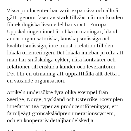
Vissa producenter har varit expansiva och alltså
gått igenom faser av stark tillväxt när marknaden
för ekologiska livsmedel har vuxit i Europa.
Uppskalningen innebär olika utmaningar, bland
annat organisatoriska, kunskapsmässiga och
kvalitetsmässiga, inte minst i relation till den
lokala orienteringen. Det lokala innebär ju ofta att
man har småskaliga cykler, nära kontakter och
relationer till enskilda kunder och leverantörer.
Det blir en utmaning att upprätthålla allt detta i
en växande organisation.
Artikeln undersökte fyra olika exempel från
Sverige, Norge, Tyskland och Österrike. Exemplen
innefattar två typer av producentföreningar, ett
familjeägt grönsakslådprenumerationssystem,
och en kooperativ detaljhandelskedja.