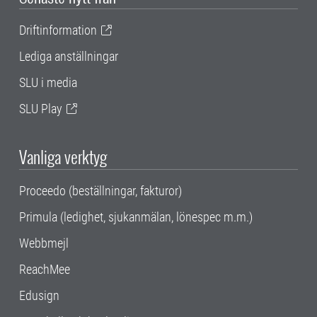
Driftinformation
Lediga anställningar
SLU i media
SLU Play
Vanliga verktyg
Proceedo (beställningar, fakturor)
Primula (ledighet, sjukanmälan, lönespec m.m.)
Webbmejl
ReachMee
Edusign