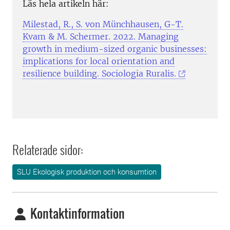
Läs hela artikeln här:
Milestad, R., S. von Münchhausen, G-T.
Kvam & M. Schermer. 2022. Managing
growth in medium-sized organic businesses:
implications for local orientation and
resilience building. Sociologia Ruralis.
Relaterade sidor:
SLU Ekologisk produktion och konsumtion
Kontaktinformation