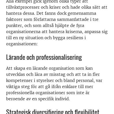
Alla exempel gick igenom olika typer att
tillväxtprocesser och kriser och hade olika sätt att
hantera dessa. Det fanns dock gemensamma
faktorer som författarna sammanfattade i tre
punkter, och som alltså hjälpte de fyra
organisationerna att hantera kriserna, anpassa sig
till en ny situation och bygga resiliens i
organisationen:
Lärande och professionalisering
Att skapa en lärande organisation som kan
utvecklas och lära av misstag och att ta in fler
kompetenser i styrelser och bland personal, var
viktiga steg för att gå ifrån enklare till mer
professionella organisationer som inte är
beroende av en specifik individ.
Strategisk diversifiering och flexibilitet