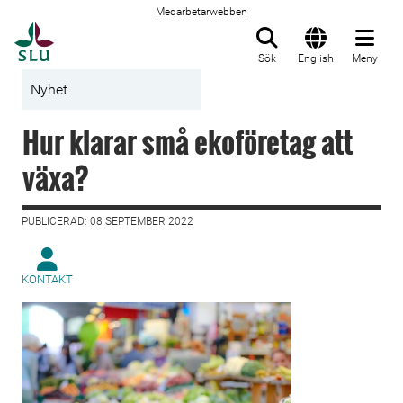
Medarbetarwebben
Till startsida
Sök
English
Meny
Nyhet
Hur klarar små ekoföretag att
växa?
PUBLICERAD: 08 SEPTEMBER 2022
KONTAKT