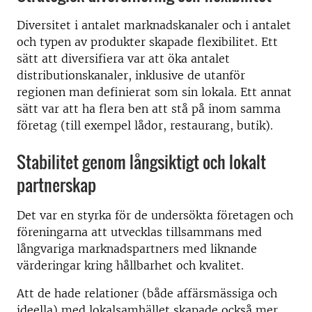
Diversitet i antalet marknadskanaler och i antalet
och typen av produkter skapade flexibilitet. Ett
sätt att diversifiera var att öka antalet
distributionskanaler, inklusive de utanför
regionen man definierat som sin lokala. Ett annat
sätt var att ha flera ben att stå på inom samma
företag (till exempel lådor, restaurang, butik).
Stabilitet genom långsiktigt och lokalt
partnerskap
Det var en styrka för de undersökta företagen och
föreningarna att utvecklas tillsammans med
långvariga marknadspartners med liknande
värderingar kring hållbarhet och kvalitet.
Att de hade relationer (både affärsmässiga och
ideella) med lokalsamhället skapade också mer