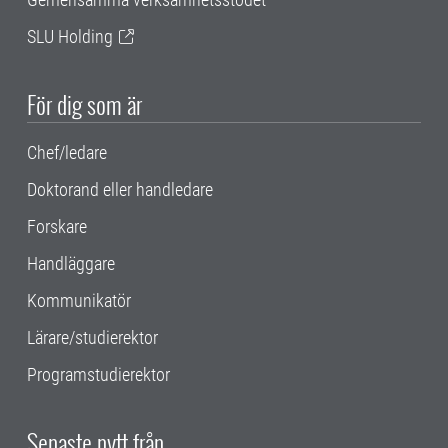
SLU Holding
För dig som är
Chef/ledare
Doktorand eller handledare
Forskare
Handläggare
Kommunikatör
Lärare/studierektor
Programstudierektor
Senaste nytt från