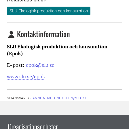
SLU Ekologisk produktion och konsumtion
Kontaktinformation
SLU Ekologisk produktion och konsumtion
(Epok)
E-post:
epok@slu.se
www.slu.se/epok
SIDANSVARIG:
JANNE.NORDLUND.OTHEN@SLU.SE
Organisationsenheter