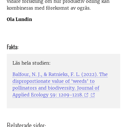
vidare forskning om hur produktiv odling kan
kombineras med förekomst av ogräs.
Ola Lundin
Fakta:
Läs hela studien:
Balfour, N. J., & Ratnieks, F. L. (2022). The
disproportionate value of ‘weeds’ to
pollinators and biodiversity. Journal of
Applied Ecology 59: 1209-1218.
Relaterade sidor: