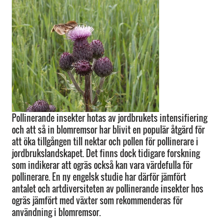
Pollinerande insekter hotas av jordbrukets intensifiering
och att så in blomremsor har blivit en populär åtgärd för
att öka tillgången till nektar och pollen för pollinerare i
jordbrukslandskapet. Det finns dock tidigare forskning
som indikerar att ogräs också kan vara värdefulla för
pollinerare. En ny engelsk studie har därför jämfört
antalet och artdiversiteten av pollinerande insekter hos
ogräs jämfört med växter som rekommenderas för
användning i blomremsor.