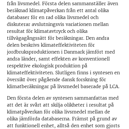
från livsmedel. Första delen sammanställer även
beräknad klimatpåverkan från ett antal olika
databaser för en rad olika livsmedel och
diskuterar avslutningsvis variationen mellan
resultat för klimatavtryck och olika
tillvägagångssätt för beräkningar. Den andra
delen beskrivs klimateffektiviteten för
jordbruksproduktionen i Danmark jämfört med
andra länder, samt effekten av konventionell
respektive ekologisk produktion på
klimateffektiviteten. Slutligen finns i syntesen en
översikt över pågående dansk forskning för
klimatberäkningar på livsmedel baserade på LCA.
Den första delen av syntesen sammanfattas med
att det är svårt att skilja olikheter i resultat på
klimatpåverkan för olika livsmedel mellan de
olika jämförda databaserna. Främst på grund av
att funktionell enhet, alltså den enhet som gjorts