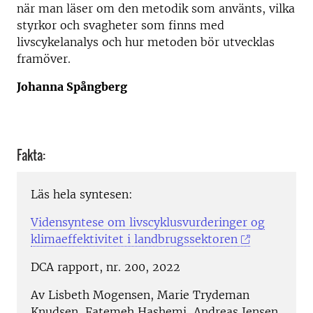
när man läser om den metodik som använts, vilka
styrkor och svagheter som finns med
livscykelanalys och hur metoden bör utvecklas
framöver.
Johanna Spångberg
Fakta:
Läs hela syntesen:
Vidensyntese om livscyklusvurderinger og
klimaeffektivitet i landbrugssektoren
DCA rapport, nr. 200, 2022
Av Lisbeth Mogensen, Marie Trydeman
Knudsen, Fatemeh Hashemi, Andreas Jensen