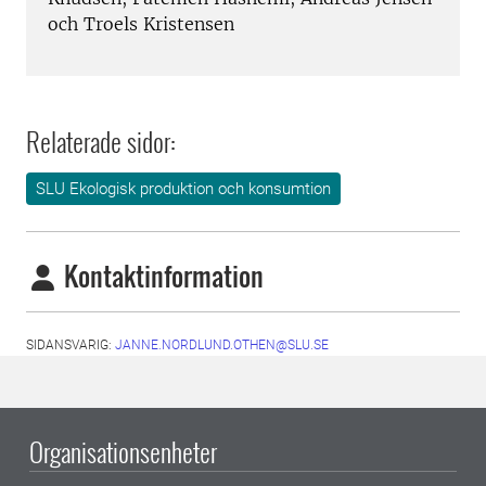
och Troels Kristensen
Relaterade sidor:
SLU Ekologisk produktion och konsumtion
Kontaktinformation
SIDANSVARIG:
JANNE.NORDLUND.OTHEN@SLU.SE
Organisationsenheter