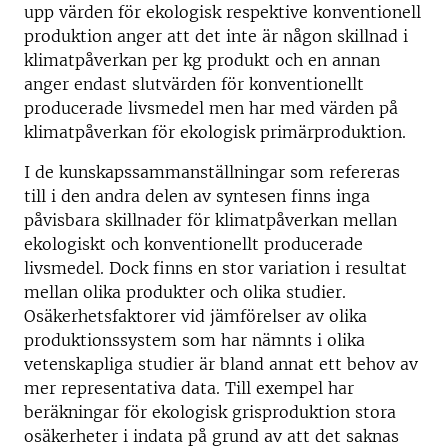
upp värden för ekologisk respektive konventionell
produktion anger att det inte är någon skillnad i
klimatpåverkan per kg produkt och en annan
anger endast slutvärden för konventionellt
producerade livsmedel men har med värden på
klimatpåverkan för ekologisk primärproduktion.
I de kunskapssammanställningar som refereras
till i den andra delen av syntesen finns inga
påvisbara skillnader för klimatpåverkan mellan
ekologiskt och konventionellt producerade
livsmedel. Dock finns en stor variation i resultat
mellan olika produkter och olika studier.
Osäkerhetsfaktorer vid jämförelser av olika
produktionssystem som har nämnts i olika
vetenskapliga studier är bland annat ett behov av
mer representativa data. Till exempel har
beräkningar för ekologisk grisproduktion stora
osäkerheter i indata på grund av att det saknas