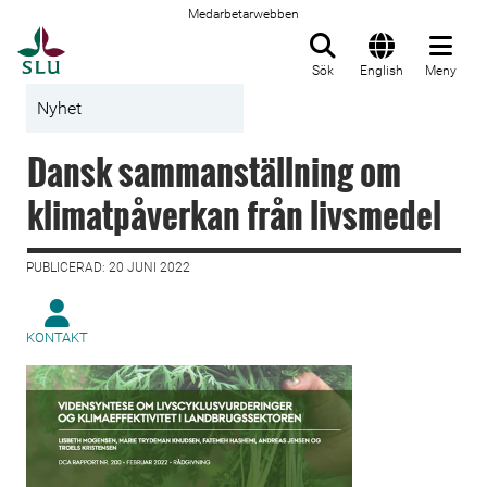
Medarbetarwebben
Till startsida
Sök
English
Meny
Nyhet
Dansk sammanställning om
klimatpåverkan från livsmedel
PUBLICERAD: 20 JUNI 2022
KONTAKT