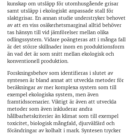
kunskap om utsläpp för utomhusgående grisar
samt utsläpp i ekologiskt anpassade stall för
slaktgrisar. En annan studie understryker behovet
av att en viss osäkerhetsmarginal alltid behöver
tas hänsyn till vid jämförelser mellan olika
odlingssystem. Vidare poängteras att i många fall
är det större skillnader inom en produktionsform
än vad det är som snitt mellan ekologisk och
konventionell produktion.
Forskningsbehov som identifieras i slutet av
syntesen är bland annat att utveckla metoder för
beräkningar av mer komplexa system som till
exempel ekologiska system, men även
framtidsscenarier. Viktigt är även att utveckla
metoder som även inkluderar andra
hållbarhetskriterier än klimat som till exempel
toxicitet, biologisk mångfald, djurvälfärd och
förändringar av kolhalt i mark. Syntesen trycker