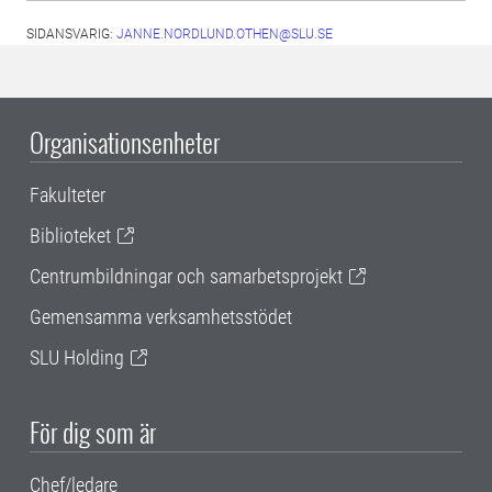
SIDANSVARIG:
JANNE.NORDLUND.OTHEN@SLU.SE
Organisationsenheter
Fakulteter
Biblioteket
Centrumbildningar och samarbetsprojekt
Gemensamma verksamhetsstödet
SLU Holding
För dig som är
Chef/ledare