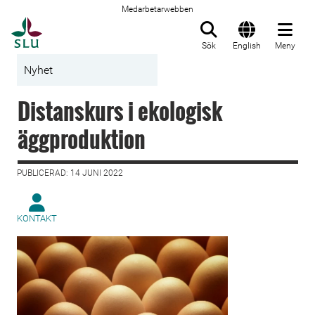
Medarbetarwebben
Till startsida
Sök
English
Meny
Nyhet
Distanskurs i ekologisk
äggproduktion
PUBLICERAD: 14 JUNI 2022
KONTAKT