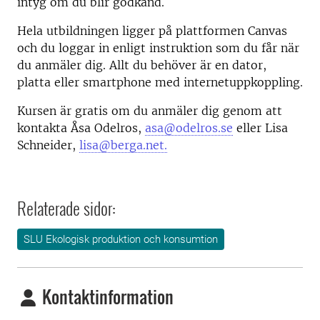
intyg om du blir godkänd.
Hela utbildningen ligger på plattformen Canvas
och du loggar in enligt instruktion som du får när
du anmäler dig. Allt du behöver är en dator,
platta eller smartphone med internetuppkoppling.
Kursen är gratis om du anmäler dig genom att
kontakta Åsa Odelros,
asa@odelros.se
eller Lisa
Schneider,
lisa@berga.net.
Relaterade sidor:
SLU Ekologisk produktion och konsumtion
Kontaktinformation