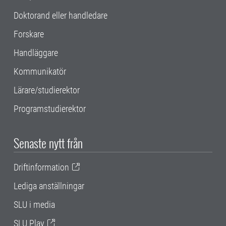
Doktorand eller handledare
Forskare
Handläggare
Kommunikatör
Lärare/studierektor
Programstudierektor
Senaste nytt från
Driftinformation
Lediga anställningar
SLU i media
SLU Play