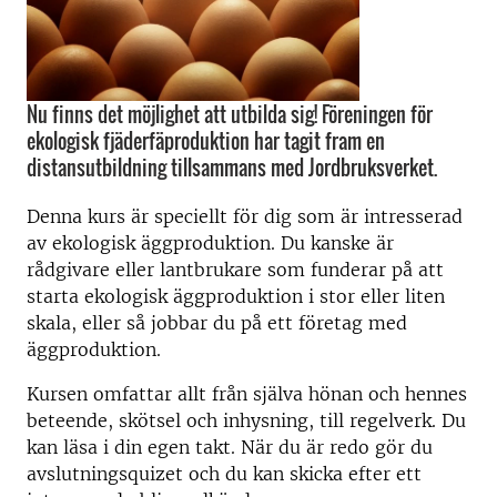
Nu finns det möjlighet att utbilda sig! Föreningen för
ekologisk fjäderfäproduktion har tagit fram en
distansutbildning tillsammans med Jordbruksverket.
Denna kurs är speciellt för dig som är intresserad
av ekologisk äggproduktion. Du kanske är
rådgivare eller lantbrukare som funderar på att
starta ekologisk äggproduktion i stor eller liten
skala, eller så jobbar du på ett företag med
äggproduktion.
Kursen omfattar allt från själva hönan och hennes
beteende, skötsel och inhysning, till regelverk. Du
kan läsa i din egen takt. När du är redo gör du
avslutningsquizet och du kan skicka efter ett