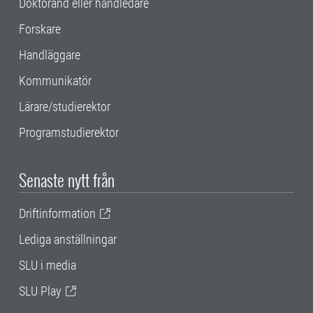
Doktorand eller handledare
Forskare
Handläggare
Kommunikatör
Lärare/studierektor
Programstudierektor
Senaste nytt från
Driftinformation
Lediga anställningar
SLU i media
SLU Play