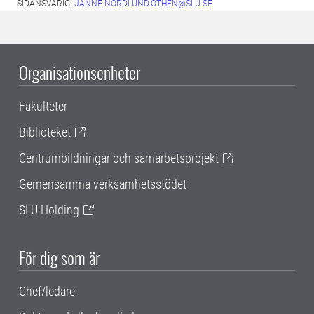
SIDANSVARIG:
JANNE.NORDLUND.OTHEN@SLU.SE
Organisationsenheter
Fakulteter
Biblioteket
Centrumbildningar och samarbetsprojekt
Gemensamma verksamhetsstödet
SLU Holding
För dig som är
Chef/ledare