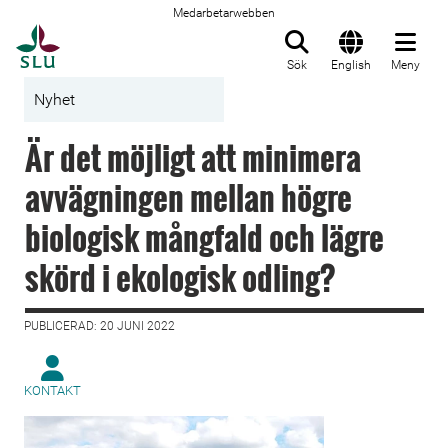
Medarbetarwebben
Till startsida
Sök
English
Meny
Nyhet
Är det möjligt att minimera
avvägningen mellan högre
biologisk mångfald och lägre
skörd i ekologisk odling?
PUBLICERAD: 20 JUNI 2022
KONTAKT