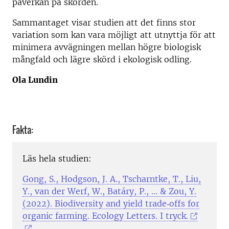
påverkan på skörden.
Sammantaget visar studien att det finns stor
variation som kan vara möjligt att utnyttja för att
minimera avvägningen mellan högre biologisk
mångfald och lägre skörd i ekologisk odling.
Ola Lundin
Fakta:
Läs hela studien:
Gong, S., Hodgson, J. A., Tscharntke, T., Liu,
Y., van der Werf, W., Batáry, P., ... & Zou, Y.
(2022). Biodiversity and yield trade‐offs for
organic farming. Ecology Letters. I tryck.