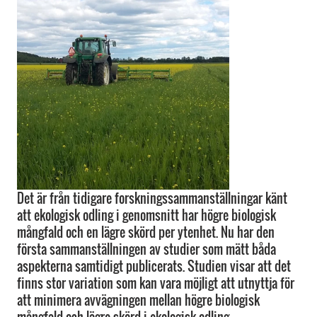
Det är från tidigare forskningssammanställningar känt
att ekologisk odling i genomsnitt har högre biologisk
mångfald och en lägre skörd per ytenhet. Nu har den
första sammanställningen av studier som mätt båda
aspekterna samtidigt publicerats. Studien visar att det
finns stor variation som kan vara möjligt att utnyttja för
att minimera avvägningen mellan högre biologisk