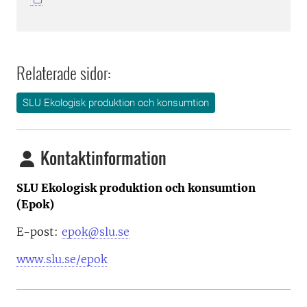
Relaterade sidor:
SLU Ekologisk produktion och konsumtion
Kontaktinformation
SLU Ekologisk produktion och konsumtion
(Epok)
E-post:
epok@slu.se
www.slu.se/epok