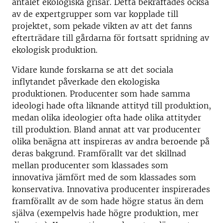
antalet ekologiska grisar. Detta bekräftades också
av de expertgrupper som var kopplade till
projektet, som pekade vikten av att det fanns
efterträdare till gårdarna för fortsatt spridning av
ekologisk produktion.
Vidare kunde forskarna se att det sociala
inflytandet påverkade den ekologiska
produktionen. Producenter som hade samma
ideologi hade ofta liknande attityd till produktion,
medan olika ideologier ofta hade olika attityder
till produktion. Bland annat att var producenter
olika benägna att inspireras av andra beroende på
deras bakgrund. Framförallt var det skillnad
mellan producenter som klassades som
innovativa jämfört med de som klassades som
konservativa. Innovativa producenter inspirerades
framförallt av de som hade högre status än dem
själva (exempelvis hade högre produktion, mer