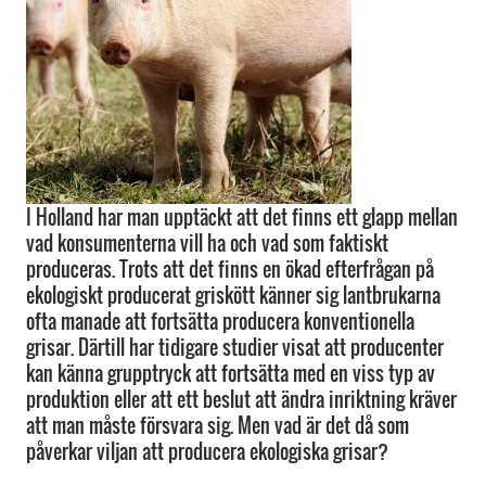
I Holland har man upptäckt att det finns ett glapp mellan
vad konsumenterna vill ha och vad som faktiskt
produceras. Trots att det finns en ökad efterfrågan på
ekologiskt producerat griskött känner sig lantbrukarna
ofta manade att fortsätta producera konventionella
grisar. Därtill har tidigare studier visat att producenter
kan känna grupptryck att fortsätta med en viss typ av
produktion eller att ett beslut att ändra inriktning kräver
att man måste försvara sig. Men vad är det då som
påverkar viljan att producera ekologiska grisar?