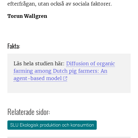
efterfrågan, utan också av sociala faktorer.
Torun Wallgren
Fakta:
Läs hela studien här:
Diffusion of organic
farming among Dutch pig farmers: An
agent-based model
Relaterade sidor:
SLU Ekologisk produktion och konsumtion