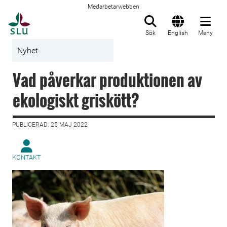
Medarbetarwebben
Till startsida
Sök
English
Meny
Nyhet
Vad påverkar produktionen av
ekologiskt griskött?
PUBLICERAD: 25 MAJ 2022
KONTAKT