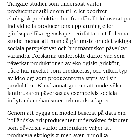
Tidigare studier som undersökt varför
producenter ställer om till eller bedriver
ekologisk produktion har framförallt fokuserat på
individuella producenters uppfattning eller
gårdsspecifika egenskaper. Författarna till denna
studie menar att man då går miste om det viktiga
sociala perspektivet och hur människor påverkar
varandra. Forskarna undersökte därför vad som
påverkar produktionen av ekologiskt griskött,
både hur mycket som produceras, och vilken typ
av ideologi som producenterna styrs av i sin
produktion. Bland annat genom att undersöka
lantbrukaren påverkas av exempelvis sociala
inflytandemekanismer och marknadspris.
Genom att bygga en modell baserat på data om
holländska grisproducenter undersöktes faktorer
som påverkar varför lantbrukare väljer att
producera ekologiskt men även hur olika