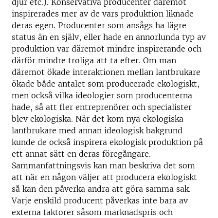
djur etc.). Konservativa producenter däremot
inspirerades mer av de vars produktion liknade
deras egen. Producenter som ansågs ha lägre
status än en själv, eller hade en annorlunda typ av
produktion var däremot mindre inspirerande och
därför mindre troliga att ta efter. Om man
däremot ökade interaktionen mellan lantbrukare
ökade både antalet som producerade ekologiskt,
men också vilka ideologier som producenterna
hade, så att fler entreprenörer och specialister
blev ekologiska. När det kom nya ekologiska
lantbrukare med annan ideologisk bakgrund
kunde de också inspirera ekologisk produktion på
ett annat sätt en deras föregångare.
Sammanfattningsvis kan man beskriva det som
att när en någon väljer att producera ekologiskt
så kan den påverka andra att göra samma sak.
Varje enskild producent påverkas inte bara av
externa faktorer såsom marknadspris och