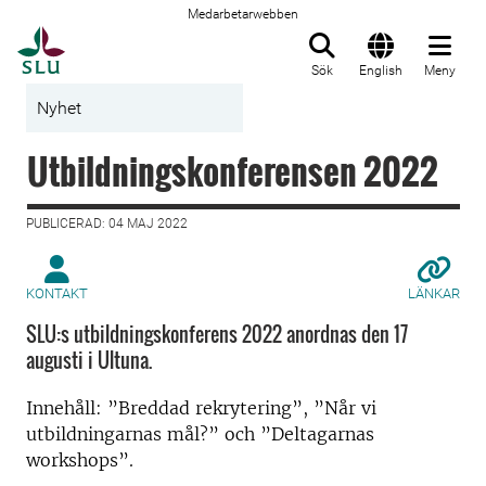
Medarbetarwebben
Till startsida
Sök
English
Meny
Nyhet
Utbildningskonferensen 2022
PUBLICERAD: 04 MAJ 2022
KONTAKT
LÄNKAR
SLU:s utbildningskonferens 2022 anordnas den 17
augusti i Ultuna.
Innehåll: ”Breddad rekrytering”, ”Når vi
utbildningarnas mål?” och ”Deltagarnas
workshops”.