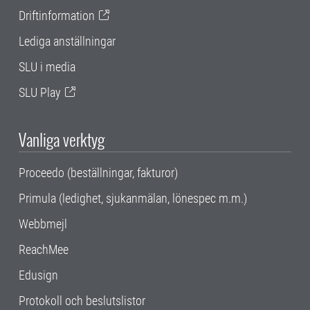
Driftinformation
Lediga anställningar
SLU i media
SLU Play
Vanliga verktyg
Proceedo (beställningar, fakturor)
Primula (ledighet, sjukanmälan, lönespec m.m.)
Webbmejl
ReachMee
Edusign
Protokoll och beslutslistor