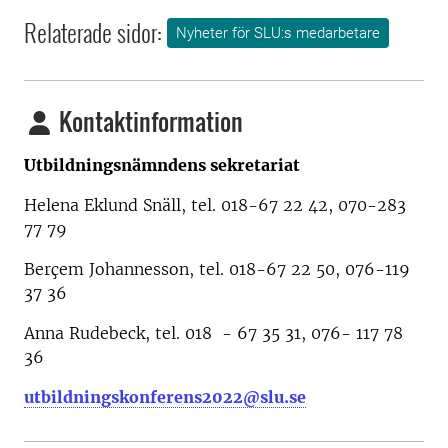
Relaterade sidor:
Nyheter för SLU:s medarbetare
Kontaktinformation
Utbildningsnämndens sekretariat
Helena Eklund Snäll, tel. 018-67 22 42, 070-283
77 79
Berçem Johannesson, tel. 018-67 22 50, 076-119
37 36
Anna Rudebeck, tel. 018 - 67 35 31, 076- 117 78
36
utbildningskonferens2022@slu.se