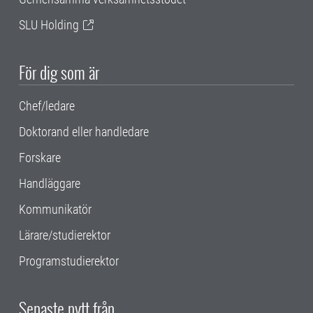
SLU Holding
För dig som är
Chef/ledare
Doktorand eller handledare
Forskare
Handläggare
Kommunikatör
Lärare/studierektor
Programstudierektor
Senaste nytt från