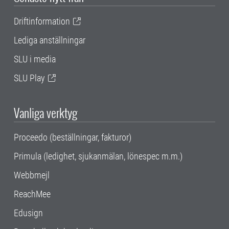
Driftinformation
Lediga anställningar
SLU i media
SLU Play
Vanliga verktyg
Proceedo (beställningar, fakturor)
Primula (ledighet, sjukanmälan, lönespec m.m.)
Webbmejl
ReachMee
Edusign