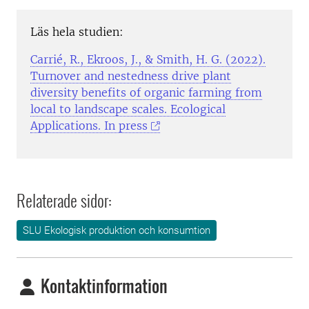
Läs hela studien:
Carrié, R., Ekroos, J., & Smith, H. G. (2022).
Turnover and nestedness drive plant
diversity benefits of organic farming from
local to landscape scales. Ecological
Applications. In press
Relaterade sidor:
SLU Ekologisk produktion och konsumtion
Kontaktinformation