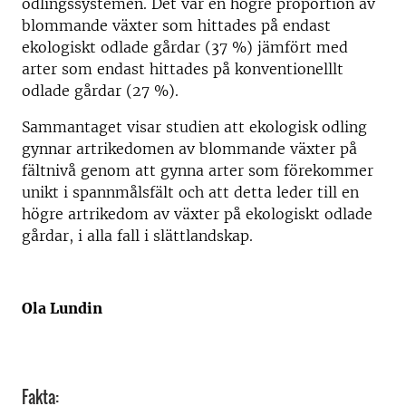
odlingssystemen. Det var en högre proportion av
blommande växter som hittades på endast
ekologiskt odlade gårdar (37 %) jämfört med
arter som endast hittades på konventionelllt
odlade gårdar (27 %).
Sammantaget visar studien att ekologisk odling
gynnar artrikedomen av blommande växter på
fältnivå genom att gynna arter som förekommer
unikt i spannmålsfält och att detta leder till en
högre artrikedom av växter på ekologiskt odlade
gårdar, i alla fall i slättlandskap.
Ola Lundin
Fakta: