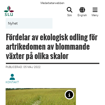
Medarbetarwebben
Till startsida
Sök
English
Meny
Nyhet
Fördelar av ekologisk odling för
artrikedomen av blommande
växter på olika skalor
PUBLICERAD: 05 MAJ 2022
KONTAKT