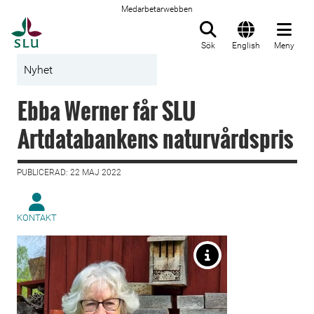
Medarbetarwebben
Till startsida
Sök
English
Meny
Nyhet
Ebba Werner får SLU
Artdatabankens naturvårdspris
PUBLICERAD: 22 MAJ 2022
KONTAKT