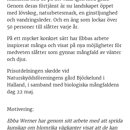
Genom deras förtjänst är nu landskapet öppet
med lövskog, naturbetesmark, en ginstljunghed
och vandringsleder. Och en äng som lockar över
50 personer till slåtter varje år.
På ett mycket konkret sätt har Ebbas arbete
inspirerat många och visat på nya möjligheter för
medveten slåtter som gynnar mångfald av växter
och djur.
Prisutdelningen skedde vid
Naturskyddsföreningens gård Björkelund i
Halland, i samband med biologiska mångfaldens
dag 22 maj.
Motivering:
Ebba Werner har genom sitt arbete med att sprida
kunskap om blomrika vägkanter visat att de kan