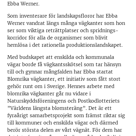
Ebba Werner.
Som inventerare för landskapsfloror har Ebba
Werner vandrat längs många vägkanter som hon
ser som viktiga reträttplatser och spridnings­
korridor för alla de organismer som blivit
hemlösa i det rationella produktionslandskapet.
Med budskapet att enskilda och kommunala
vägar borde få vägkantsskötsel som tar hänsyn
till och gynnar mångfalden har Ebba startat
Blomrika vägkanter, ett initiativ som fått stort
gehör runt om i Sverige. Hennes arbete med
blomrika vägkanter går nu vidare i
Naturskyddsföreningens och Postkodlotteriets
”Världens längsta blomsteräng”. Det är ett
fyraårigt samarbetsprojekt som främst riktar sig
till kommuner och enskilda vägar och därmed
berör största delen av vårt vägnät. För dem har