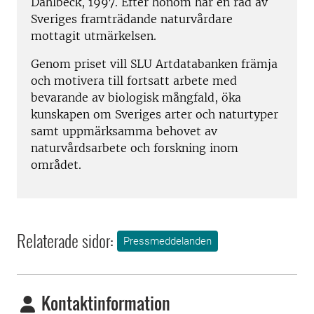
Dahlbeck, 1997. Efter honom har en rad av
Sveriges framträdande naturvårdare
mottagit utmärkelsen.
Genom priset vill SLU Artdatabanken främja
och motivera till fortsatt arbete med
bevarande av biologisk mångfald, öka
kunskapen om Sveriges arter och naturtyper
samt uppmärksamma behovet av
naturvårdsarbete och forskning inom
området.
Relaterade sidor:
Pressmeddelanden
Kontaktinformation