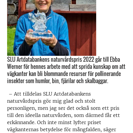
SLU Artdatabankens naturvårdspris 2022 går till Ebba
Werner för hennes arbete med att sprida kunskap om att
vägkanter kan bli blommande resurser för pollinerande
insekter som humlor, bin, fjärilar och skalbaggar.
– Att tilldelas SLU Artdatabankens
naturvårdspris gör mig glad och stolt
personligen, men jag ser det också som ett pris
till den ideella naturvården, som därmed får ett
erkännande. Och inte minst lyfter priset
vägkanternas betydelse för mångfalden, säger