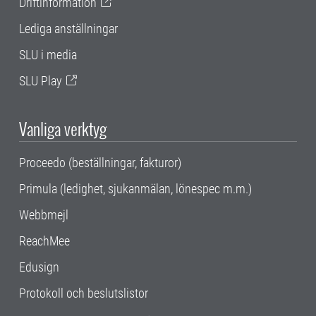
Driftinformation
Lediga anställningar
SLU i media
SLU Play
Vanliga verktyg
Proceedo (beställningar, fakturor)
Primula (ledighet, sjukanmälan, lönespec m.m.)
Webbmejl
ReachMee
Edusign
Protokoll och beslutslistor