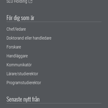
SLU Holding
För dig som är
Chef/ledare
Doktorand eller handledare
Forskare
Handläggare
Kommunikatör
Lärare/studierektor
Programstudierektor
Senaste nytt från