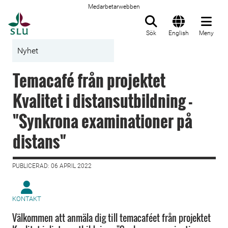
Medarbetarwebben
Till startsida
Sök
English
Meny
Nyhet
Temacafé från projektet
Kvalitet i distansutbildning -
"Synkrona examinationer på
distans"
PUBLICERAD: 06 APRIL 2022
KONTAKT
Välkommen att anmäla dig till temacaféet från projektet