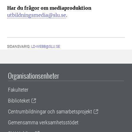
Har du frågor om mediaproduktion
utbildningsmedia@slu.se
.
SIDANSVARIG:
LD-WEBB@SLU.SE
Organisationsenheter
Fakulteter
Biblioteket
Centrumbildningar och samarbetsprojekt
Gemensamma verksamhetsstödet