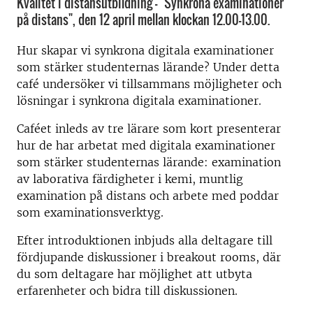
Kvalitet i distansutbildning - "Synkrona examinationer
på distans", den 12 april mellan klockan 12.00-13.00.
Hur skapar vi synkrona digitala examinationer
som stärker studenternas lärande? Under detta
café undersöker vi tillsammans möjligheter och
lösningar i synkrona digitala examinationer.
Caféet inleds av tre lärare som kort presenterar
hur de har arbetat med digitala examinationer
som stärker studenternas lärande: examination
av laborativa färdigheter i kemi, muntlig
examination på distans och arbete med poddar
som examinationsverktyg.
Efter introduktionen inbjuds alla deltagare till
fördjupande diskussioner i breakout rooms, där
du som deltagare har möjlighet att utbyta
erfarenheter och bidra till diskussionen.