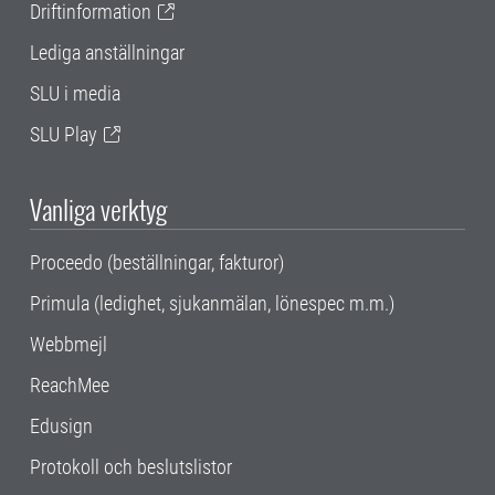
Driftinformation
Lediga anställningar
SLU i media
SLU Play
Vanliga verktyg
Proceedo (beställningar, fakturor)
Primula (ledighet, sjukanmälan, lönespec m.m.)
Webbmejl
ReachMee
Edusign
Protokoll och beslutslistor