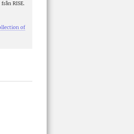
från RISE.
llection of