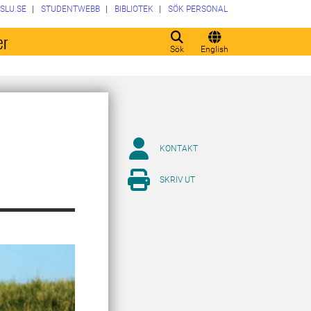
SLU.SE
STUDENTWEBB
BIBLIOTEK
SÖK PERSONAL
er
Sök
English
KONTAKT
SKRIV UT