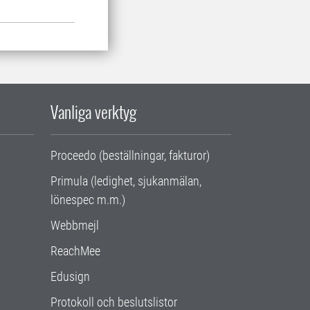
Vanliga verktyg
Proceedo (beställningar, fakturor)
Primula (ledighet, sjukanmälan,
lönespec m.m.)
Webbmejl
ReachMee
Edusign
Protokoll och beslutslistor