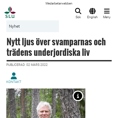
Medarbetarwebben
Till startsida
Sök
English
Meny
Nyhet
Nytt ljus över svamparnas och
trädens underjordiska liv
PUBLICERAD: 02 MARS 2022
KONTAKT