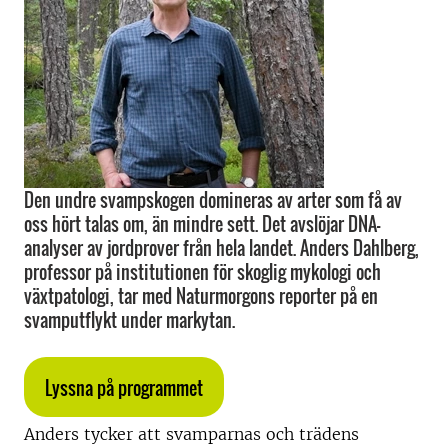
Den undre svampskogen domineras av arter som få av
oss hört talas om, än mindre sett. Det avslöjar DNA-
analyser av jordprover från hela landet. Anders Dahlberg,
professor på institutionen för skoglig mykologi och
växtpatologi, tar med Naturmorgons reporter på en
svamputflykt under markytan.
Lyssna på programmet
Anders tycker att svamparnas och trädens