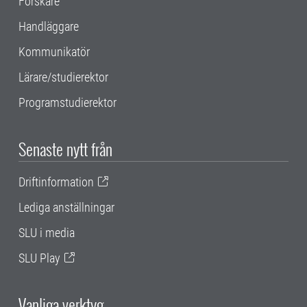
Forskare
Handläggare
Kommunikatör
Lärare/studierektor
Programstudierektor
Senaste nytt från
Driftinformation
Lediga anställningar
SLU i media
SLU Play
Vanliga verktyg