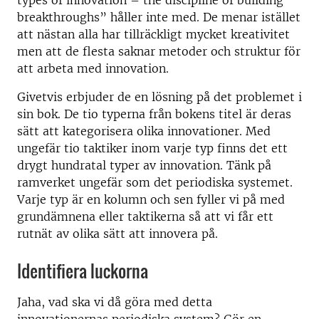
types of innovation – the discipline of building
breakthroughs” håller inte med. De menar istället
att nästan alla har tillräckligt mycket kreativitet
men att de flesta saknar metoder och struktur för
att arbeta med innovation.
Givetvis erbjuder de en lösning på det problemet i
sin bok. De tio typerna från bokens titel är deras
sätt att kategorisera olika innovationer. Med
ungefär tio taktiker inom varje typ finns det ett
drygt hundratal typer av innovation. Tänk på
ramverket ungefär som det periodiska systemet.
Varje typ är en kolumn och sen fyller vi på med
grundämnena eller taktikerna så att vi får ett
rutnät av olika sätt att innovera på.
Identifiera luckorna
Jaha, vad ska vi då göra med detta