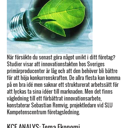
När försökte du senast göra något unikt i ditt företag?
Studier visar att innovationstakten hos Sveriges
primärproducenter är låg och att den behöver bli bättre
för att höja konkurrenskraften. De allra flesta kan komma
på en bra idé men saknar ett strukturerat arbetssätt för
att lyckas ta sina idéer till marknaden. Men det finns
vägledning till ett förbättrat innovationsarbete,
konstaterar Sebastian Remvig, projektledare vid SLU
Kompetenscentrum företagsledning.
KCF ANALYS: Tema Ekonomi