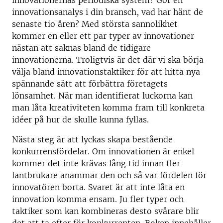
innovationernas periodiska system? Gör en
innovationsanalys i din bransch, vad har hänt de
senaste tio åren? Med största sannolikhet
kommer en eller ett par typer av innovationer
nästan att saknas bland de tidigare
innovationerna. Troligtvis är det där vi ska börja
välja bland innovationstaktiker för att hitta nya
spännande sätt att förbättra företagets
lönsamhet. När man identifierat luckorna kan
man låta kreativiteten komma fram till konkreta
idéer på hur de skulle kunna fyllas.
Nästa steg är att lyckas skapa bestående
konkurrensfördelar. Om innovationen är enkel
kommer det inte krävas lång tid innan fler
lantbrukare anammar den och så var fördelen för
innovatören borta. Svaret är att inte låta en
innovation komma ensam. Ju fler typer och
taktiker som kan kombineras desto svårare blir