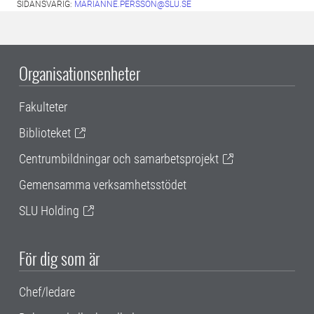
SIDANSVARIG:
MARIANNE.PERSSON@SLU.SE
Organisationsenheter
Fakulteter
Biblioteket
Centrumbildningar och samarbetsprojekt
Gemensamma verksamhetsstödet
SLU Holding
För dig som är
Chef/ledare