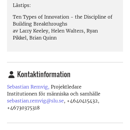
Lästips:
Ten Types of Innovation - the Discipline of
Building Breakthroughs
av Larry Keeley, Helen Walters, Ryan
Pikkel, Brian Quinn
Kontaktinformation
Sebastian Remvig,
Projektledare
Institutionen för människa och samhälle
sebastian.remvig@slu.se
,
+4640415432,
+46730375318