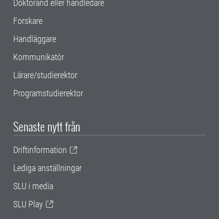
Doktorand eller handledare
Forskare
Handläggare
Kommunikatör
Lärare/studierektor
Programstudierektor
Senaste nytt från
Driftinformation
Lediga anställningar
SLU i media
SLU Play