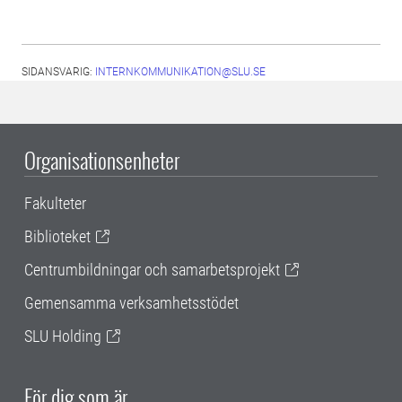
SIDANSVARIG:
INTERNKOMMUNIKATION@SLU.SE
Organisationsenheter
Fakulteter
Biblioteket
Centrumbildningar och samarbetsprojekt
Gemensamma verksamhetsstödet
SLU Holding
För dig som är