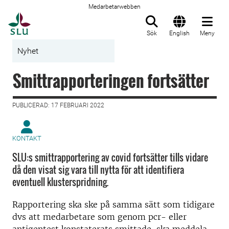
Medarbetarwebben
Till startsida
Sök
English
Meny
Nyhet
Smittrapporteringen fortsätter
PUBLICERAD: 17 FEBRUARI 2022
KONTAKT
SLU:s smittrapportering av covid fortsätter tills vidare
då den visat sig vara till nytta för att identifiera
eventuell klusterspridning.
Rapportering ska ske på samma sätt som tidigare
dvs att medarbetare som genom pcr- eller