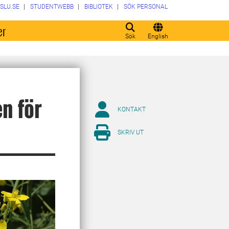
SLU.SE
STUDENTWEBB
BIBLIOTEK
SÖK PERSONAL
er
Sök
English
n för
KONTAKT
SKRIV UT