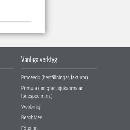
Vanliga verktyg
Proceedo (beställningar, fakturor)
Primula (ledighet, sjukanmälan,
lönespec m.m.)
Webbmejl
ReachMee
Edusign