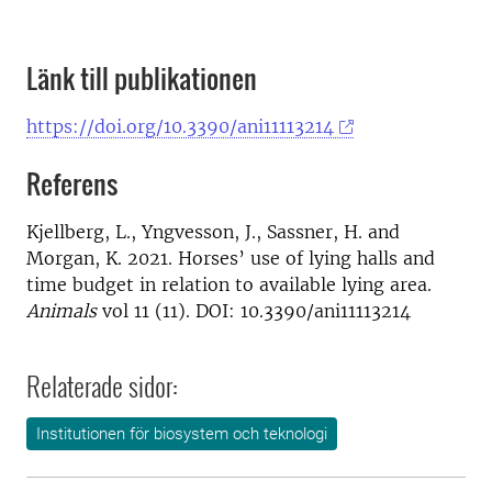
Länk till publikationen
https://doi.org/10.3390/ani11113214
Referens
Kjellberg, L., Yngvesson, J., Sassner, H. and
Morgan, K. 2021. Horses’ use of lying halls and
time budget in relation to available lying area.
Animals
vol 11 (11). DOI: 10.3390/ani11113214
Relaterade sidor:
Institutionen för biosystem och teknologi