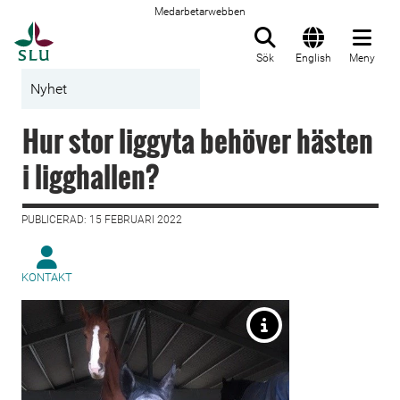
Medarbetarwebben
Till startsida
Sök
English
Meny
Nyhet
Hur stor liggyta behöver hästen
i ligghallen?
PUBLICERAD: 15 FEBRUARI 2022
KONTAKT