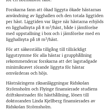
Forskarna fann att ökad liggyta ökade hästarnas
användning av ligghallen och den totala liggtiden
per häst. Liggtiden var lägre när hästarna erbjöds
2
en ligghallsyta på 8 m
/häst, både i jämförelse
med uppstallning i box och i jämförelse med en
2
ligghallsyta på 18 m
/häst.
För att säkerställa tillgång till tillräckligt
liggutrymme för alla hästar i grupphållning
rekommenderar forskarna att det lagstadgade
minimikravet rörande liggyta för hästar
omvärderas och höjs.
Hästnäringens riksanläggningar Ridskolan
Strömsholm och Flyinge finansierade studiens
driftskostnader för hästhållning, lönen till
doktoranden Linda Kjellberg finansierades av
Ridskolan Strömsholm.