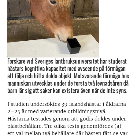
Forskare vid Sveriges lantbruksuniversitet har studerat
hästars kognitiva kapacitet med avseende på förmågan
att följa och hitta dolda objekt. Motsvarande förmåga hos
människan utvecklas under de första två levnadsåren då
barn lär sig att saker kan existera även när de inte syns.
I studien undersöktes 39 islandshästar i åldrarna
2–25 år med varierande utbildningsnivå.
Hästarna testades genom att godis doldes under
plastbehållare. Tre olika tests genomfördes (a)
ett val mellan två behållare där hästen fått se var