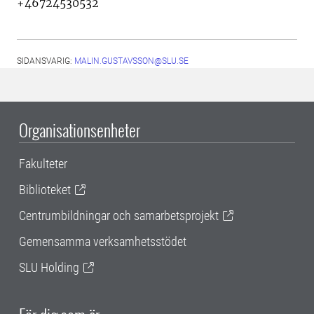
+46724530532
SIDANSVARIG:
MALIN.GUSTAVSSON@SLU.SE
Organisationsenheter
Fakulteter
Biblioteket
Centrumbildningar och samarbetsprojekt
Gemensamma verksamhetsstödet
SLU Holding