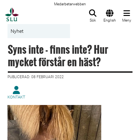
Medarbetarwebben
Till startsida
Sök
English
Meny
Nyhet
Syns inte - finns inte? Hur
mycket förstår en häst?
PUBLICERAD: 08 FEBRUARI 2022
KONTAKT