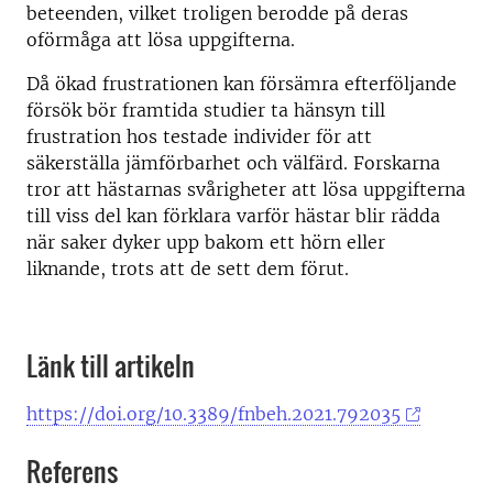
beteenden, vilket troligen berodde på deras
oförmåga att lösa uppgifterna.
Då ökad frustrationen kan försämra efterföljande
försök bör framtida studier ta hänsyn till
frustration hos testade individer för att
säkerställa jämförbarhet och välfärd. Forskarna
tror att hästarnas svårigheter att lösa uppgifterna
till viss del kan förklara varför hästar blir rädda
när saker dyker upp bakom ett hörn eller
liknande, trots att de sett dem förut.
Länk till artikeln
https://doi.org/10.3389/fnbeh.2021.792035
Referens