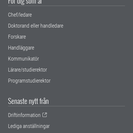
För dig som är
Chef/ledare
Doktorand eller handledare
Forskare
Handläggare
Kommunikatör
Lärare/studierektor
Programstudierektor
Senaste nytt från
Driftinformation
Lediga anställningar