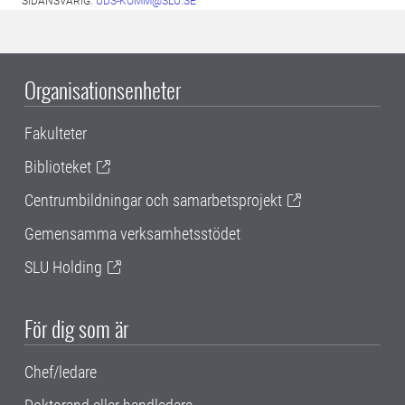
SIDANSVARIG:
UDS-KOMM@SLU.SE
Organisationsenheter
Fakulteter
Biblioteket
Centrumbildningar och samarbetsprojekt
Gemensamma verksamhetsstödet
SLU Holding
För dig som är
Chef/ledare