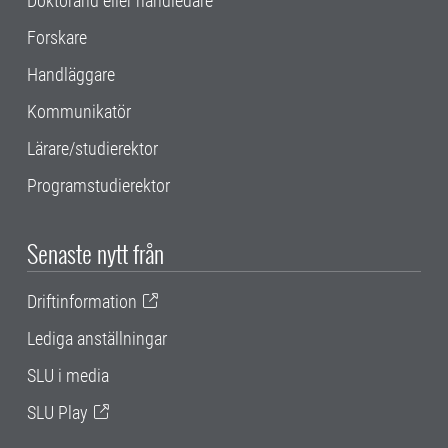
Doktorand eller handledare
Forskare
Handläggare
Kommunikatör
Lärare/studierektor
Programstudierektor
Senaste nytt från
Driftinformation
Lediga anställningar
SLU i media
SLU Play