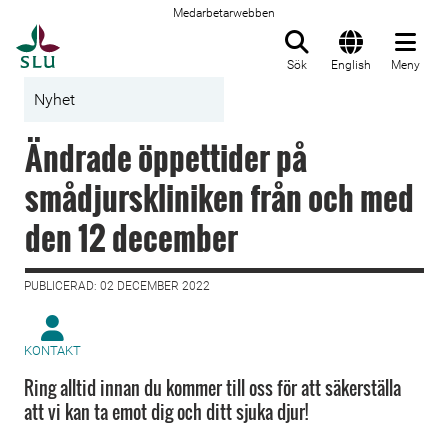
Medarbetarwebben
Till startsida
Sök
English
Meny
Nyhet
Ändrade öppettider på
smådjurskliniken från och med
den 12 december
PUBLICERAD: 02 DECEMBER 2022
KONTAKT
Ring alltid innan du kommer till oss för att säkerställa
att vi kan ta emot dig och ditt sjuka djur!