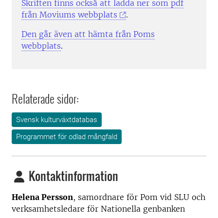
Skriften finns också att ladda ner som pdf
från Moviums webbplats
.
Den går även att hämta från Poms
webbplats
.
Relaterade sidor:
Svensk kulturväxtdatabas
Programmet för odlad mångfald
Kontaktinformation
Helena Persson
, samordnare för Pom vid SLU och
verksamhetsledare för Nationella genbanken