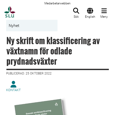
Medarbetarwebben
Till startsida
Sök
English
Meny
Nyhet
Ny skrift om klassificering av
växtnamn för odlade
prydnadsväxter
PUBLICERAD: 25 OKTOBER 2022
KONTAKT