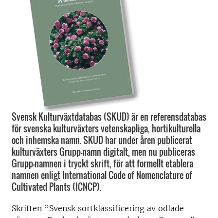
Svensk Kulturväxtdatabas (SKUD) är en referensdatabas
för svenska kulturväxters vetenskapliga, hortikulturella
och inhemska namn. SKUD har under åren publicerat
kulturväxters Grupp-namn digitalt, men nu publiceras
Grupp-namnen i tryckt skrift, för att formellt etablera
namnen enligt International Code of Nomenclature of
Cultivated Plants (ICNCP).
Skriften ”Svensk sortklassificering av odlade