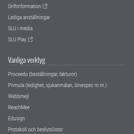
Driftinformation
Lediga anställningar
SLU i media
SLU Play
Vanliga verktyg
Proceedo (beställningar, fakturor)
Primula (ledighet, sjukanmälan, lönespec m.m.)
Webbmejl
ReachMee
Edusign
Protokoll och beslutslistor