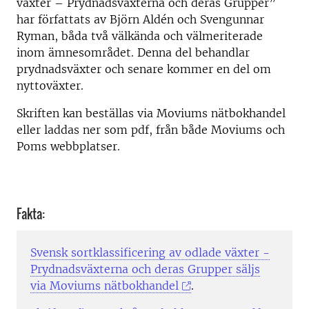
växter – Prydnadsväxterna och deras Grupper”
har författats av Björn Aldén och Svengunnar
Ryman, båda två välkända och välmeriterade
inom ämnesområdet. Denna del behandlar
prydnadsväxter och senare kommer en del om
nyttoväxter.
Skriften kan beställas via Moviums nätbokhandel
eller laddas ner som pdf, från både Moviums och
Poms webbplatser.
Fakta:
Svensk sortklassificering av odlade växter -
Prydnadsväxterna och deras Grupper säljs
via
Moviums nätbokhandel
.