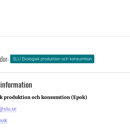
dor:
SLU Ekologisk produktion och konsumtion
information
k produktion och konsumtion (Epok)
@slu.se
pok