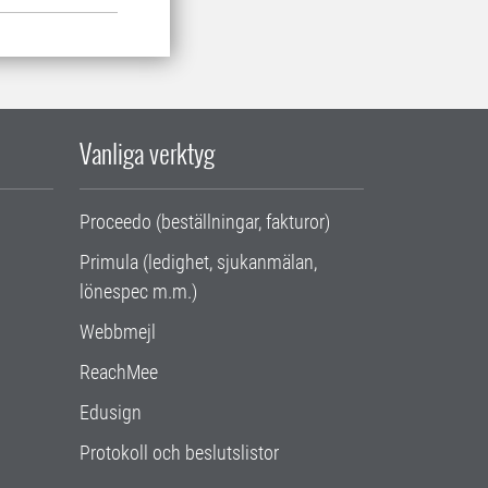
Vanliga verktyg
Proceedo (beställningar, fakturor)
Primula (ledighet, sjukanmälan,
lönespec m.m.)
Webbmejl
ReachMee
Edusign
Protokoll och beslutslistor