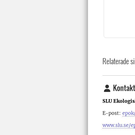
Relaterade si
Kontakt
SLU Ekologis
E-post:
epok
www.slu.se/e