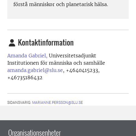
förstå människor och planetarisk hälsa.
Kontaktinformation
Amanda Gabriel,
Universitetsadjunkt
Institutionen för människa och samhälle
amanda.gabriel@slu.se
,
+4640415233,
+46735186432
SIDANSVARIG:
MARIANNE.PERSSON@SLU.SE
Organisationsenheter