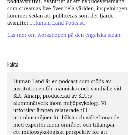
poddavsnittet. Avsnittet är ett hybridevenemang
som streamas live över hela världen, inspelningen
kommer sedan att publiceras som det fjärde
avsnittet i
Human Land Podcast.
Läs mer om workshopen på den engelska sidan.
Fakta:
Human Land är en podcast som stöds av
institutionen för människor och samhälle vid
SLU Alnarp, producerad av SLU:s
alumninätverk inom miljöpsykologi. Vi
utforskar ämnen relaterade till
utomhusmiljöer för hälsa och välbefinnande
med experter inom området och tillämpar
ett miljöpsykologiskt perspektiv för att