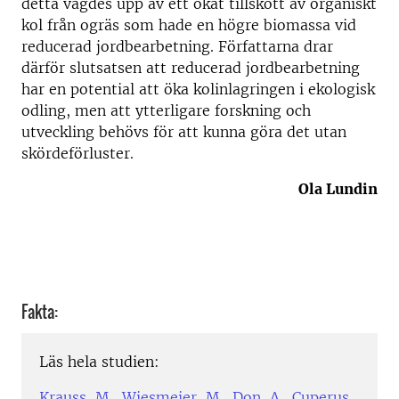
detta vägdes upp av ett ökat tillskott av organiskt
kol från ogräs som hade en högre biomassa vid
reducerad jordbearbetning. Författarna drar
därför slutsatsen att reducerad jordbearbetning
har en potential att öka kolinlagringen i ekologisk
odling, men att ytterligare forskning och
utveckling behövs för att kunna göra det utan
skördeförluster.
Ola Lundin
Fakta:
Läs hela studien:
Krauss, M., Wiesmeier, M., Don, A., Cuperus,