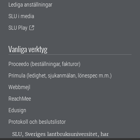
Lediga anställningar
SLU i media
SLU Play
Vanliga verktyg
Proceedo (beställningar, fakturor)
Primula (ledighet, sjukanmälan, lönespec m.m.)
Webbmejl
ReachMee
Edusign
Protokoll och beslutslistor
SLU, Sveriges lantbruksuniversitet, har