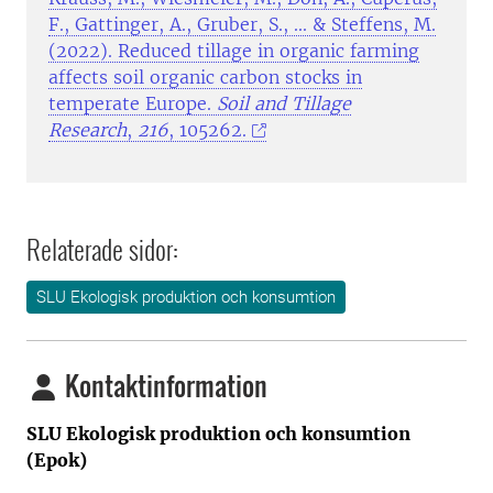
F., Gattinger, A., Gruber, S., ... & Steffens, M.
(2022). Reduced tillage in organic farming
affects soil organic carbon stocks in
temperate Europe.
Soil and Tillage
Research
,
216
, 105262.
Relaterade sidor:
SLU Ekologisk produktion och konsumtion
Kontaktinformation
SLU Ekologisk produktion och konsumtion
(Epok)