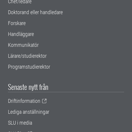
Chef/ledare
Doktorand eller handledare
Forskare
Handläggare
Kommunikatör
Lärare/studierektor
Programstudierektor
Senaste nytt från
Driftinformation
Lediga anställningar
SLU i media