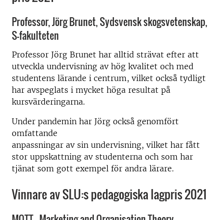
Professor, Jörg Brunet, Sydsvensk skogsvetenskap,
S-fakulteten
Professor Jörg Brunet har alltid strävat efter att
utveckla undervisning av hög kvalitet och med
studentens lärande i centrum, vilket också tydligt
har avspeglats i mycket höga resultat på
kursvärderingarna.
Under pandemin har Jörg också genomfört
omfattande
anpassningar av sin undervisning, vilket har fått
stor uppskattning av studenterna och som har
tjänat som gott exempel för andra lärare.
Vinnare av SLU:s pedagogiska lagpris 2021
MOTT - Marketing and Organisation Theory