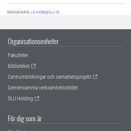
SIDANSVARIG:
LD-WEBB@SLU.SE
Organisationsenheter
Fakulteter
Biblioteket
Centrumbildningar och samarbetsprojekt
Gemensamma verksamhetsstödet
SLU Holding
För dig som är