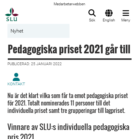
Medarbetarwebben
Till startsida
Sök
English
Meny
Nyhet
Pedagogiska priset 2021 går till
PUBLICERAD: 25 JANUARI 2022
KONTAKT
Nu är det klart vilka som får ta emot pedagogiska priset
för 2021. Totalt nominerades 11 personer till det
individuella priset samt tre grupperingar till lagpriset.
Vinnare av SLU:s individuella pedagogiska
pris 2021