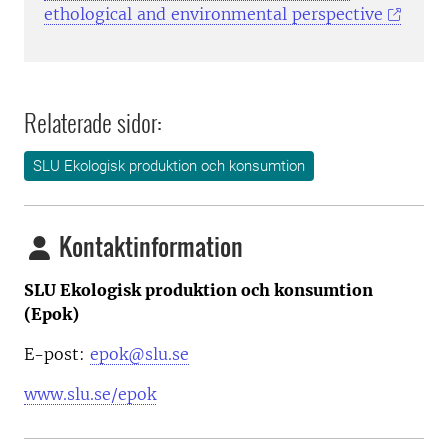
ethological and environmental perspective
Relaterade sidor:
SLU Ekologisk produktion och konsumtion
Kontaktinformation
SLU Ekologisk produktion och konsumtion
(Epok)
E-post:
epok@slu.se
www.slu.se/epok