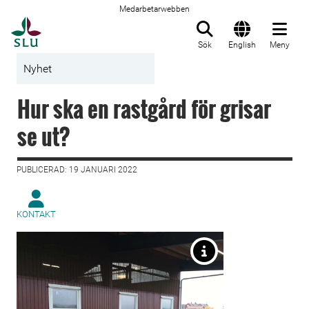
Medarbetarwebben
Till startsida
Sök
English
Meny
Nyhet
Hur ska en rastgård för grisar
se ut?
PUBLICERAD: 19 JANUARI 2022
KONTAKT