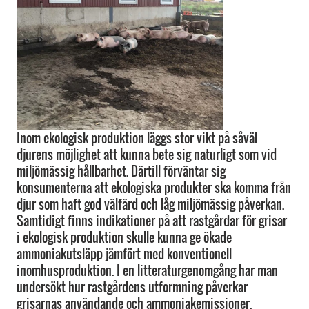
Inom ekologisk produktion läggs stor vikt på såväl
djurens möjlighet att kunna bete sig naturligt som vid
miljömässig hållbarhet. Därtill förväntar sig
konsumenterna att ekologiska produkter ska komma från
djur som haft god välfärd och låg miljömässig påverkan.
Samtidigt finns indikationer på att rastgårdar för grisar
i ekologisk produktion skulle kunna ge ökade
ammoniakutsläpp jämfört med konventionell
inomhusproduktion. I en litteraturgenomgång har man
undersökt hur rastgårdens utformning påverkar
grisarnas användande och ammoniakemissioner.