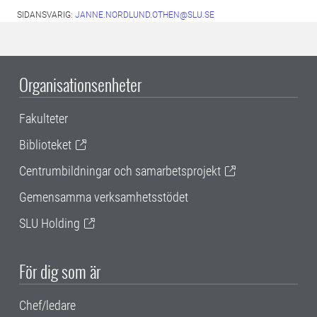
SIDANSVARIG:
JANNE.NORDLUND.OTHEN@SLU.SE
Organisationsenheter
Fakulteter
Biblioteket
Centrumbildningar och samarbetsprojekt
Gemensamma verksamhetsstödet
SLU Holding
För dig som är
Chef/ledare