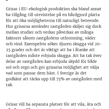
Grisar i EU-ekologisk produktion ska bland annat
ha tillgång till utevistelse på en hårdgjord platta
för att öka möjligheterna till naturligt beteende.
Hur grisarna använder rastgården skiljer sig dock
mellan studier och verkar påverkas av många
faktorer såsom rastgårdens utformning, väder
och vind. Exempelvis söker djuren skugga vid 20-
25 grader och det är viktigt att ha i åtanke att
rastgården måste erbjuda skugga. Att ha tak över
delar av rastgården kan erbjuda skydd för både
sol och regn och ger grisarna möjlighet att välja
vad som passar dem bäst. I Sverige är det
godkänt att täcka upp till 75% av rastgården med
tak.
Grisar vill ha separata platser för att vila, äta och