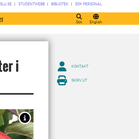
SLU.SE
STUDENTWEBB
BIBLIOTEK
SÖK PERSONAL
er
Sök
English
er i
KONTAKT
SKRIV UT