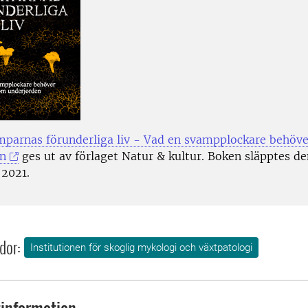
parnas förunderliga liv - Vad en svampplockare behöv
en
ges ut av förlaget Natur & kultur. Boken släpptes de
2021.
dor:
Institutionen för skoglig mykologi och växtpatologi