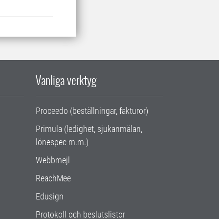
Vanliga verktyg
Proceedo (beställningar, fakturor)
Primula (ledighet, sjukanmälan,
lönespec m.m.)
Webbmejl
ReachMee
Edusign
Protokoll och beslutslistor