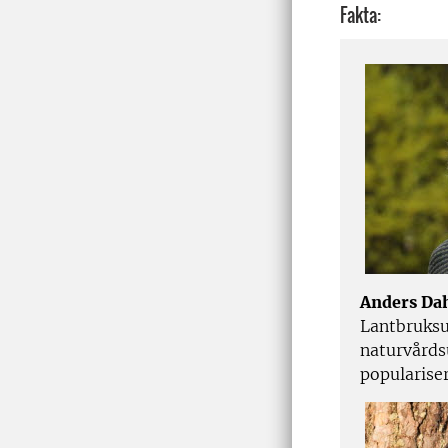
Fakta:
Anders Da
Lantbruksu
naturvårds
popularise