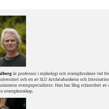
hlberg
är professor i mykologi och svampforskare vid Sv
niversitet och en av SLU Artdatabankens och Internation
unionens svampspecialister. Han har lång erfarenhet av 
ra svampkunskap.