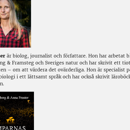
ter
är biolog, journalist och författare. Hon har arbetat 
ng & Framsteg och Sveriges natur och har skrivit ett tio
en – om att värdera det ovärderliga. Hon är specialist p
iologi i ett lättsamt språk och har också skrivit läroböc
n.