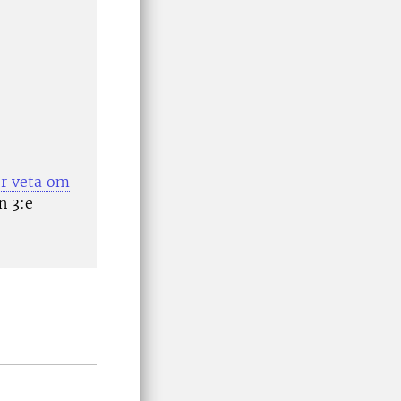
er veta om
n 3:e