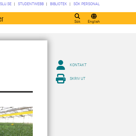
SLU.SE
STUDENTWEBB
BIBLIOTEK
SÖK PERSONAL
er
Sök
English
KONTAKT
SKRIV UT