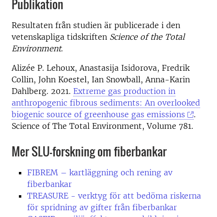
Publikation
Resultaten från studien är publicerade i den
vetenskapliga tidskriften
Science of the Total
Environment
.
Alizée P. Lehoux, Anastasija Isidorova, Fredrik
Collin, John Koestel, Ian Snowball, Anna-Karin
Dahlberg. 2021.
Extreme gas production in
anthropogenic fibrous sediments: An overlooked
biogenic source of greenhouse gas emissions
.
Science of The Total Environment, Volume 781.
Mer SLU-forskning om fiberbankar
FIBREM – kartläggning och rening av
fiberbankar
TREASURE - verktyg för att bedöma riskerna
för spridning av gifter från fiberbankar