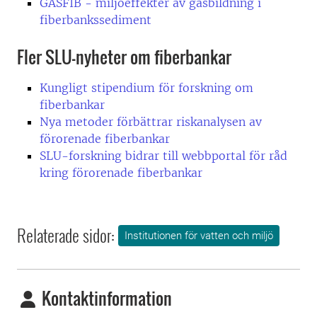
GASFIB - miljöeffekter av gasbildning i
fiberbankssediment
Fler SLU-nyheter om fiberbankar
Kungligt stipendium för forskning om
fiberbankar
Nya metoder förbättrar riskanalysen av
förorenade fiberbankar
SLU-forskning bidrar till webbportal för råd
kring förorenade fiberbankar
Relaterade sidor:
Institutionen för vatten och miljö
Kontaktinformation