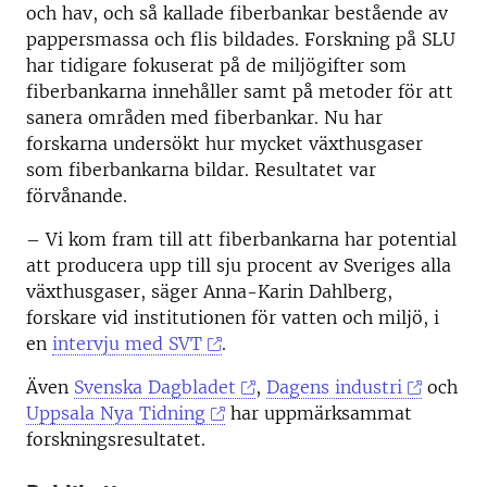
och hav, och så kallade fiberbankar bestående av
pappersmassa och flis bildades. Forskning på SLU
har tidigare fokuserat på de miljögifter som
fiberbankarna innehåller samt på metoder för att
sanera områden med fiberbankar. Nu har
forskarna undersökt hur mycket växthusgaser
som fiberbankarna bildar. Resultatet var
förvånande.
– Vi kom fram till att fiberbankarna har potential
att producera upp till sju procent av Sveriges alla
växthusgaser, säger Anna-Karin Dahlberg,
forskare vid institutionen för vatten och miljö, i
en
intervju med SVT
.
Även
Svenska Dagbladet
,
Dagens industri
och
Uppsala Nya Tidning
har uppmärksammat
forskningsresultatet.