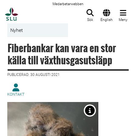
Medarbetarwebben
Till startsida
Sök
English
Meny
Nyhet
Fiberbankar kan vara en stor
källa till växthusgasutsläpp
PUBLICERAD: 30 AUGUSTI 2021
KONTAKT