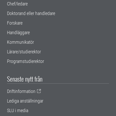
Chef/ledare
Doktorand eller handledare
Forskare
Handläggare
Kommunikatör
Lärare/studierektor
Programstudierektor
Senaste nytt från
Driftinformation
Lediga anställningar
SLU i media