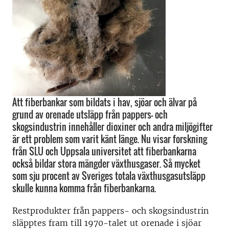
Att fiberbankar som bildats i hav, sjöar och älvar på
grund av orenade utsläpp från pappers- och
skogsindustrin innehåller dioxiner och andra miljögifter
är ett problem som varit känt länge. Nu visar forskning
från SLU och Uppsala universitet att fiberbankarna
också bildar stora mängder växthusgaser. Så mycket
som sju procent av Sveriges totala växthusgasutsläpp
skulle kunna komma från fiberbankarna.
Restprodukter från pappers- och skogsindustrin
släpptes fram till 1970-talet ut orenade i sjöar