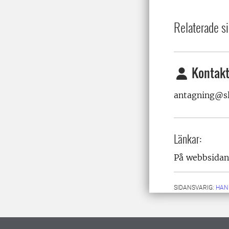
Relaterade si
Kontakt
antagning@sl
Länkar:
På webbsida
SIDANSVARIG:
HAN