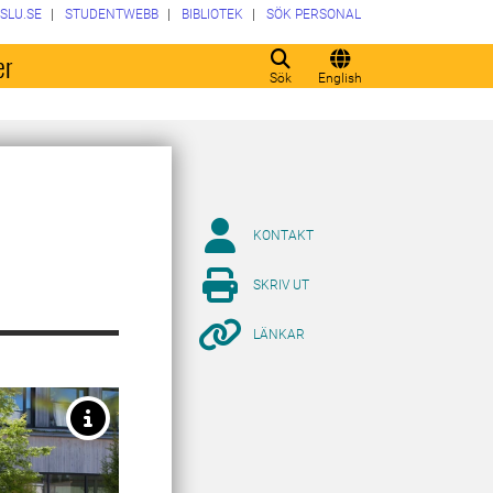
SLU.SE
STUDENTWEBB
BIBLIOTEK
SÖK PERSONAL
er
Sök
English
KONTAKT
SKRIV UT
LÄNKAR