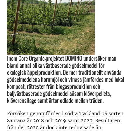
Inom Core Organic-projektet DOMINO undersöker man
bland annat olika växtbaserade gödselmedel för
ekologisk äppelproduktion. De mer traditionellt använda
gödselmedelena hornmjöl och vinass jämfördes med lokal
kompost, rötrester från biogasproduktion och
baljväxtbaserade gödselmedel såsom klöverpellets,
klöverensilage samt ärtor odlade mellan träden.
Försöken genomfördes i södra Tyskland på sorten
Santana år 2018 och 2019 samt 2020. Resultaten
från det 2020 är dock inte redovisade än.