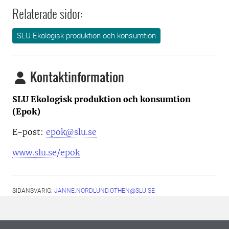
Relaterade sidor:
SLU Ekologisk produktion och konsumtion
Kontaktinformation
SLU Ekologisk produktion och konsumtion
(Epok)
E-post:
epok@slu.se
www.slu.se/epok
SIDANSVARIG:
JANNE.NORDLUND.OTHEN@SLU.SE