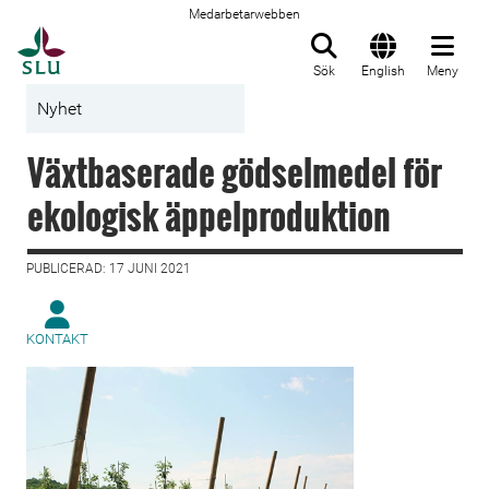
Medarbetarwebben
Till startsida
Sök
English
Meny
Nyhet
Växtbaserade gödselmedel för
ekologisk äppelproduktion
PUBLICERAD: 17 JUNI 2021
KONTAKT