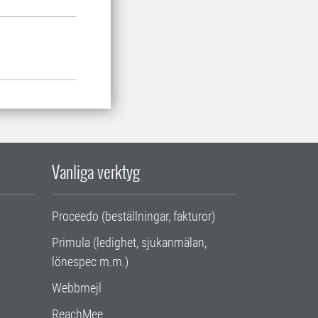
Vanliga verktyg
Proceedo (beställningar, fakturor)
Primula (ledighet, sjukanmälan,
lönespec m.m.)
Webbmejl
ReachMee