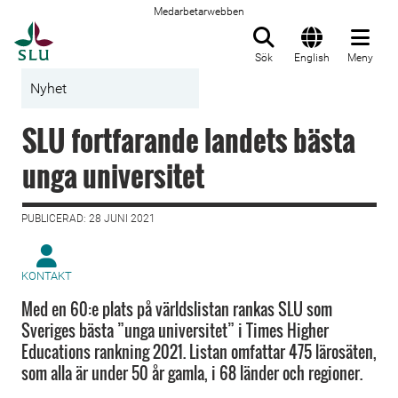
Medarbetarwebben
Till startsida
Sök
English
Meny
Nyhet
SLU fortfarande landets bästa
unga universitet
PUBLICERAD: 28 JUNI 2021
KONTAKT
Med en 60:e plats på världslistan rankas SLU som
Sveriges bästa ”unga universitet” i Times Higher
Educations rankning 2021. Listan omfattar 475 lärosäten,
som alla är under 50 år gamla, i 68 länder och regioner.