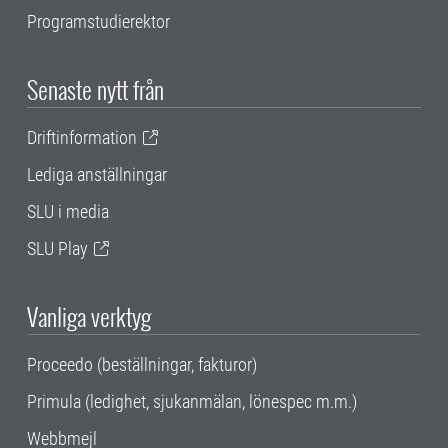
Programstudierektor
Senaste nytt från
Driftinformation
Lediga anställningar
SLU i media
SLU Play
Vanliga verktyg
Proceedo (beställningar, fakturor)
Primula (ledighet, sjukanmälan, lönespec m.m.)
Webbmejl