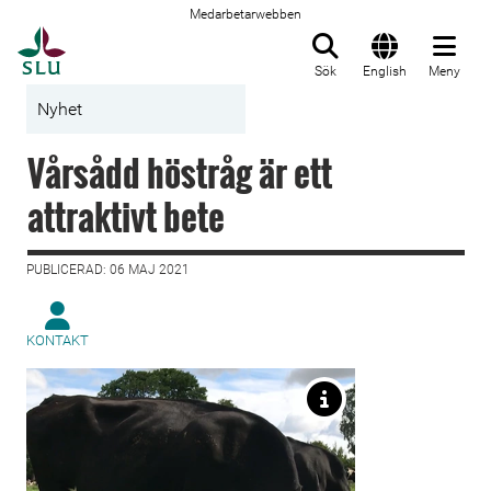
Medarbetarwebben
Till startsida
Sök
English
Meny
Nyhet
Vårsådd höstråg är ett
attraktivt bete
PUBLICERAD: 06 MAJ 2021
KONTAKT