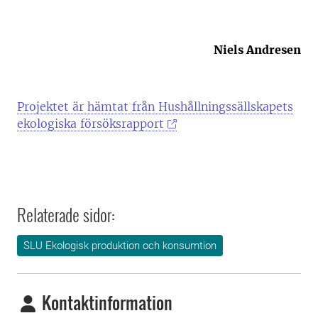
Niels Andresen
Projektet är hämtat från Hushållningssällskapets
ekologiska försöksrapport
Relaterade sidor:
SLU Ekologisk produktion och konsumtion
Kontaktinformation