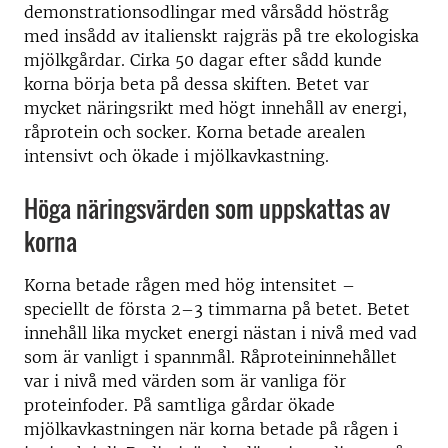
demonstrationsodlingar med vårsådd höstråg
med insådd av italienskt rajgräs på tre ekologiska
mjölkgårdar. Cirka 50 dagar efter sådd kunde
korna börja beta på dessa skiften. Betet var
mycket näringsrikt med högt innehåll av energi,
råprotein och socker. Korna betade arealen
intensivt och ökade i mjölkavkastning.
Höga näringsvärden som uppskattas av
korna
Korna betade rågen med hög intensitet –
speciellt de första 2–3 timmarna på betet. Betet
innehåll lika mycket energi nästan i nivå med vad
som är vanligt i spannmål. Råproteininnehållet
var i nivå med värden som är vanliga för
proteinfoder. På samtliga gårdar ökade
mjölkavkastningen när korna betade på rågen i