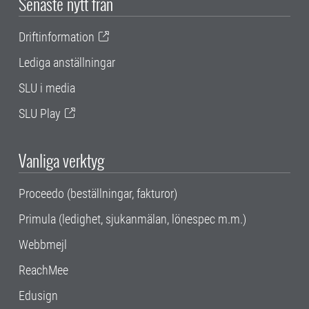
Senaste nytt från
Driftinformation
Lediga anställningar
SLU i media
SLU Play
Vanliga verktyg
Proceedo (beställningar, fakturor)
Primula (ledighet, sjukanmälan, lönespec m.m.)
Webbmejl
ReachMee
Edusign